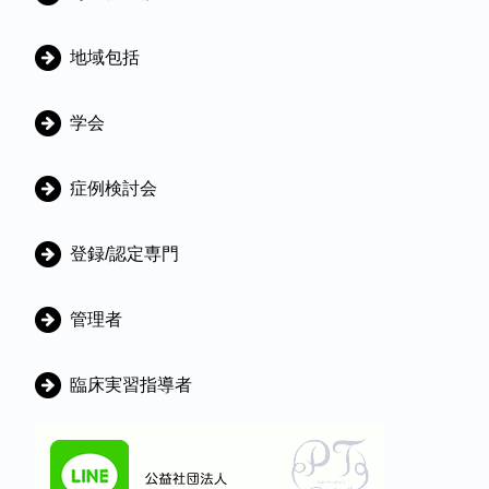
リ
地域包括
学会
症例検討会
登録/認定専門
管理者
臨床実習指導者