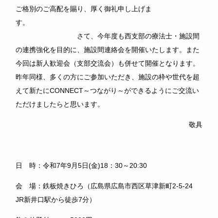
ご格別のご高配を賜り、厚く御礼申し上げま
す。
さて、今年度も西支部の療法士・施設間
の連携強化を目的に、施設間連絡会を開催いたします。また
今回は新人歓迎会（支部交流会）も併せて開催となります。
昨年同様、多くの方にご参加いただき、施設の枠や世代を超
えて新たにCONNECT～つながり～ができるようにご交流い
ただけましたらと思います。
敬具
日 時：令和7年9月5日(金)18：30～20:30
会 場：鉄板焼きひろ（広島県広島市西区草津新町2-5-24
JR新井口駅から徒歩7分）