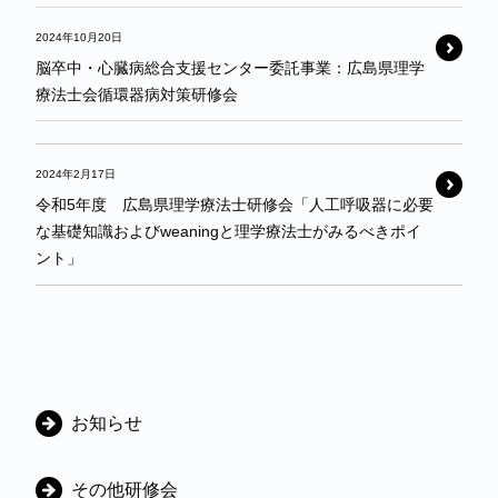
2024年10月20日
脳卒中・心臓病総合支援センター委託事業：広島県理学
療法士会循環器病対策研修会
2024年2月17日
令和5年度 広島県理学療法士研修会「人工呼吸器に必要
な基礎知識およびweaningと理学療法士がみるべきポイ
ント」
カ
お知らせ
テ
ゴ
その他研修会