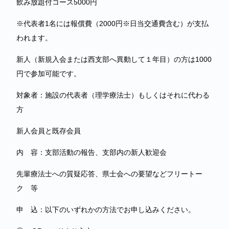
飲み放題付コース5000円
※代表者1名には報償費（2000円※日当交通費含む）が支払
われます。
新人（新規入会または西支部へ異動して１年目）の方は1000
円で参加可能です。
対象者：施設の代表者（理学療法士）もしくはそれに代わる
方
新人会員と既存会員
内 容：支部活動の報告、支部内の新人歓迎会
先輩療法士への質疑応答、県士会への要望などフリートー
ク 等
申 込：以下のいずれかの方法でお申し込みください。