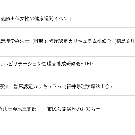
進会議主催女性の健康週間イベント
認定理学療法士（呼吸）臨床認定カリキュラム研修会（徳島文
リハビリテーション管理者養成研修会STEP1
療法士臨床認定カリキュラム（福井県理学療法士会）
療法士会尾三支部 市民公開講座のお知らせ