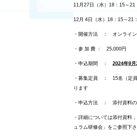
11月27日（水）18：15～2
12月 4日（水）18：15～21
・開催方法 ： オンライン
・参 加 費 ： 25,000円
・申込期間 ：
2024
年
9
月
・募集定員 ： 15名（定
ります
・申込方法 ： 添付資料のU
・詳細については添付資料，
ュラム研修会」をご参照下さ