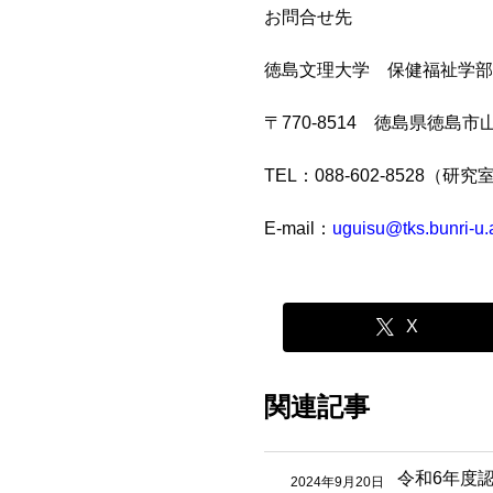
お問合せ先
徳島文理大学 保健福祉学
〒770-8514 徳島県徳島市
TEL：088-602-8528（研
E-mail：
uguisu@tks.bunri-u.
X
関連記事
令和6年度
2024年9月20日