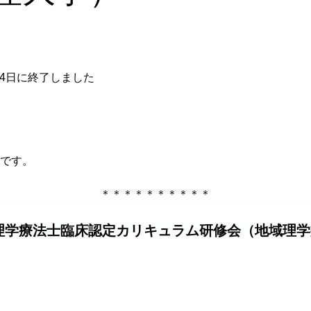
04日に終了しました
です。
＊＊＊＊＊＊＊＊＊＊
理学療法士臨床認定カリキュラム研修会（地域理