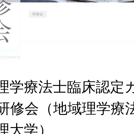
研修会
理学療法士臨床認定
研修会（地域理学療
理大学）