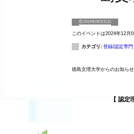
2024年08月31日
このイベントは2024年12月
カテゴリ:
登録/認定専門
徳島文理大学からのお知らせ
【 認定