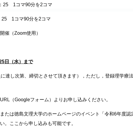
1：25 1コマ90分を2コマ
：25 1コマ90分を2コマ
開催（Zoom使用）
25
日（水）まで
員に達し次第、締切とさせて頂きます），ただし，登録理学療
RL（Googleフォーム）よりお申し込みください。
または徳島文理大学のホームページのイベント「令和6年度認
い。ここから申し込みも可能です。