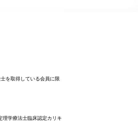
法士を取得している会員に限
定理学療法士臨床認定カリキ