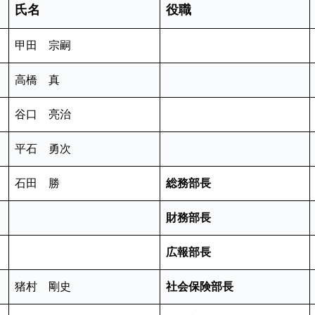
氏名
役職
甲田 宗嗣
高橋 真
谷口 亮治
平石 勇次
石田 勝
総務部長
財務部長
広報部長
猪村 剛史
社会保険部長