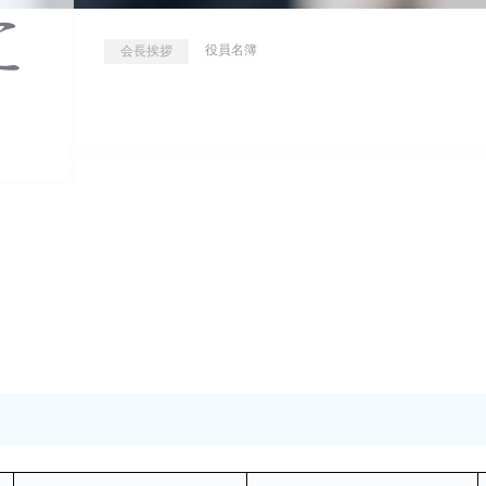
役員名簿
会長挨拶