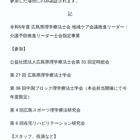
参加した場合にのみ認証されます。
記
令和5年度 広島県理学療法士会 地域ケア会議推進リーダー・
介護予防推進リーダー士会指定事業
【参加】
公益社団法人広島県理学療法士会第 31 回定時総会
第 27 回 広島県理学療法士学会
第 36 回中国ブロック理学療法士学会（本会担当開催にて今
年度限定）
第 4 回広島スポーツ理学療法研究会
第 6 回在宅リハビリテーション研究会
【スタッフ、役員など】