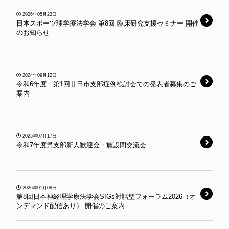
2026年05月23日
日本スポーツ理学療法学会 第8回 臨床研究支援セミナー 開催
のお知らせ
2024年09月12日
令和6年度 第1回廿日市支部症例検討会での発表者募集のご
案内
2025年07月17日
令和7年度呉支部新人歓迎会・施設間交流会
2026年01月08日
第8回日本神経理学療法学会SIGs対話型フォーラム2026（オ
ンデマンド配信あり） 開催のご案内