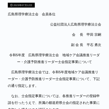
2023年07月12日
広島県理学療法士会 会員各位
公益社団法人広島県理学療法士会
会 長 甲田 宗嗣
副 会 長 平石 勇次
令和5年度 広島県理学療法士会 地域ケア会議推進リーダ
ー・介護予防推進リーダー士会指定事業について
広島県理学療法士会では、令和5年度地域ケア会議推進リ
ーダー・介護予防推進リーダー士会指定事業について、下記
の通り指定します。
なお、士会指定事業については、各推進リーダーの登録申
請を行ったうえで、所属の都道府県士会の指定された事業に