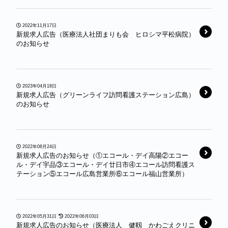
2022年11月17日
新規求人広告（医療法人社団まりも会 ヒロシマ平松病院）
のお知らせ
2023年04月18日
新規求人広告（グリーンライフ訪問看護ステーション広島）
のお知らせ
2022年08月24日
新規求人広告のお知らせ（①エコール・デイ高陽②エコー
ル・デイ宇品③エコール・デイ廿日市④エコール訪問看護ス
テーション⑤エコール広島営業所⑥エコール福山営業所）
2022年05月31日
2022年06月03日
新規求人広告のお知らせ（医療法人 健靱 かわごえクリニ