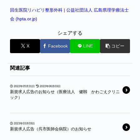
回生医院リハビリ整形外科 | 公益社団法人 広島県理学療法士
会 (hpta.or.jp)
シェアする
X
Facebook
LINE
コピー
関連記事
2022年05月31日
2022年06月03日
新規求人広告のお知らせ（医療法人 健靱 かわごえクリニ
ック）
2023年03月03日
新規求人広告（呉市医師会病院）のお知らせ