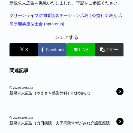
新規求人広告を掲載いたしました。下記をご参照ください。
グリーンライフ訪問看護ステーション広島 | 公益社団法人 広
島県理学療法士会 (hpta.or.jp)
シェアする
X
Facebook
LINE
コピー
関連記事
2022年09月20日
新規求人広告（やまさき整形外科）のお知らせ
2022年10月18日
新規求人広告（力田病院・力田病院すずがみね介護医療院）