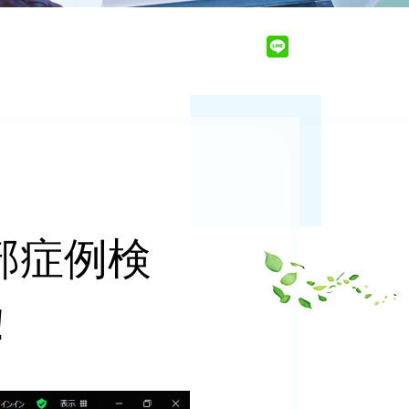
部症例検
！