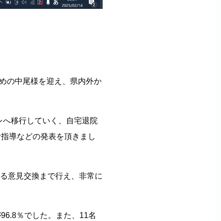
勤めの中尾様を迎え、県内外か
レへ移行していく、自宅退院
活指導などの発表を頂きまし
る意見交換まで行え、非常に
6.8％でした。また、11名