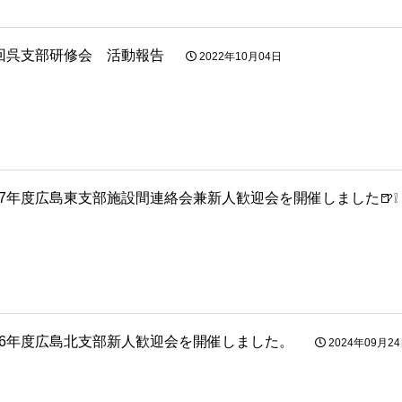
回呉支部研修会 活動報告
2022年10月04日
7年度広島東支部施設間連絡会兼新人歓迎会を開催しました🍺❕
6年度広島北支部新人歓迎会を開催しました。
2024年09月2