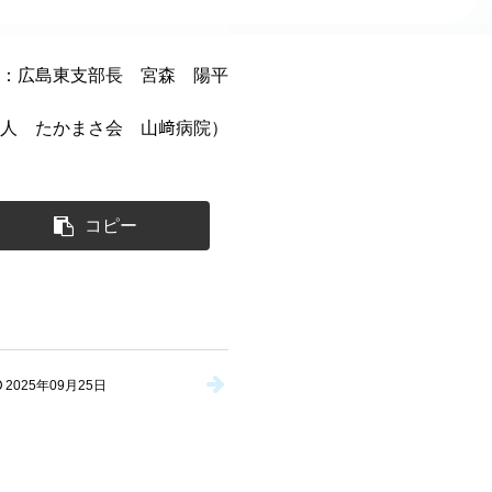
：広島東支部長 宮森 陽平
人 たかまさ会 山﨑病院）
コピー
2025年09月25日