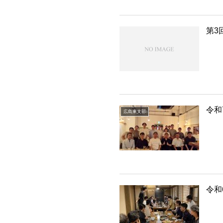
第3
令和
広島東支部
令和