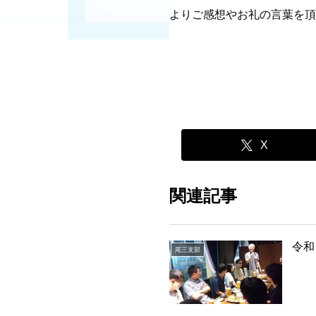
よりご感想やお礼の言葉を頂
X
関連記事
令和
尾三支部