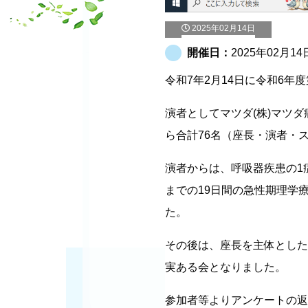
2025年02月14日
開催日：
2025年02月14
令和7年2月14日に令和6年
演者としてマツダ(株)マツ
ら合計76名（座長・演者・
演者からは、呼吸器疾患の1
までの19日間の急性期理学
た。
その後は、座長を主体とした
実ある会となりました。
参加者等よりアンケートの返