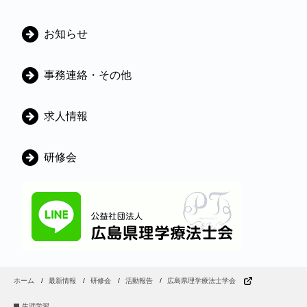
カ
お知らせ
テ
ゴ
事務連絡・その他
リ
ー
求人情報
研修会
ホーム
最新情報
研修会
活動報告
広島県理学療法士学会
生涯学習