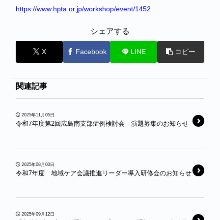
https://www.hpta.or.jp/workshop/event/1452
シェアする
X
Facebook
LINE
コピー
関連記事
2025年11月05日
令和7年度第2回広島南支部症例検討会 演題募集のお知らせ
2025年08月03日
令和7年度 地域ケア会議推進リーダー導入研修会のお知らせ
2025年09月12日