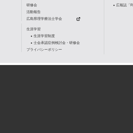
研修会
広報誌「R
活動報告
広島県理学療法士学会
生涯学習
生涯学習制度
士会承認症例検討会・研修会
プライバシーポリシー