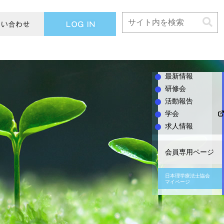
L
O
G
I
N
最新情報
研修会
活動報告
学会
求人情報
会員専用ページ
日本理学療法士協会
マイページ