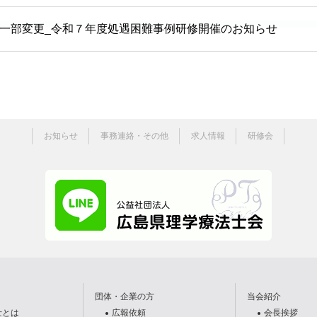
一部変更_令和７年度処遇困難事例研修開催のお知らせ
お知らせ
事務連絡・その他
求人情報
研修会
団体・企業の方
当会紹介
士とは
広報依頼
会長挨拶