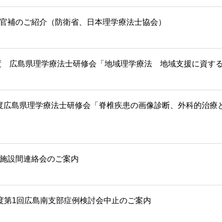
官補のご紹介（防衛省、日本理学療法士協会）
年度 広島県理学療法士研修会「地域理学療法 地域支援に資す
度広島県理学療法士研修会「脊椎疾患の画像診断、外科的治療
施設間連絡会のご案内
度第1回広島南支部症例検討会中止のご案内