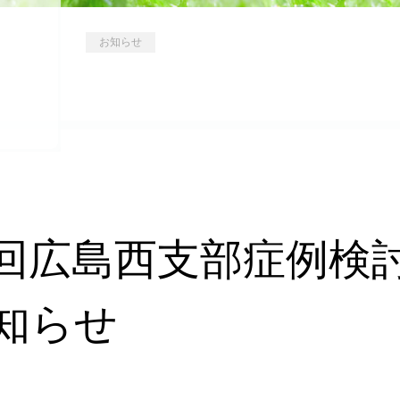
お知らせ
回広島西支部症例検
知らせ