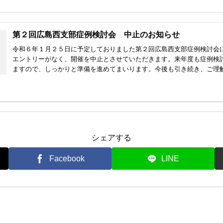
第２回広島西支部症例検討会 中止のお知らせ
令和６年１月２５日に予定しておりました第２回広島西支部症例検討会
エントリーがなく、開催を中止とさせていただきます。来年度も症例検
ますので、しっかりと準備を進めてまいります。今後も引き続き、ご理解ご
シェアする
Facebook
LINE