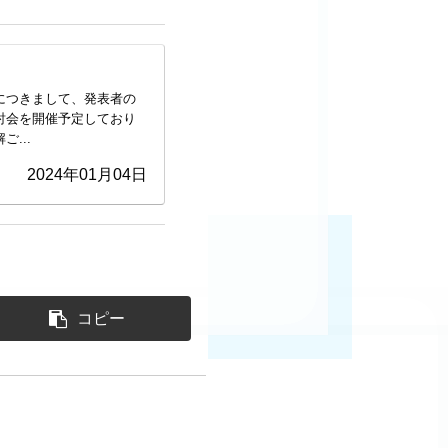
につきまして、発表者の
討会を開催予定しており
...
2024年01月04日
コピー