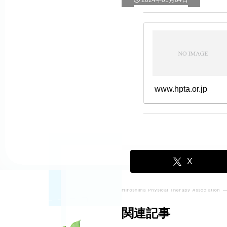
2024年01月04日
www.hpta.or.jp
X
関連記事