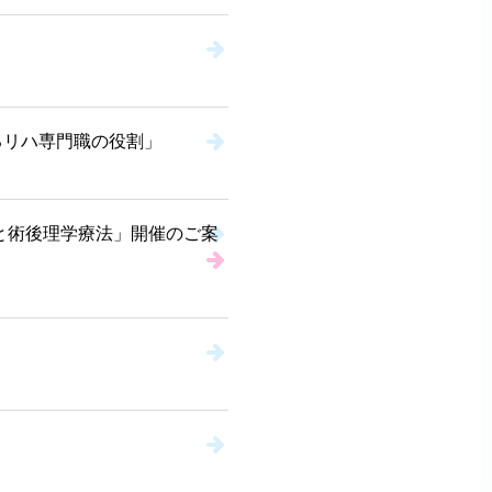
るリハ専門職の役割」
と術後理学療法」開催のご案