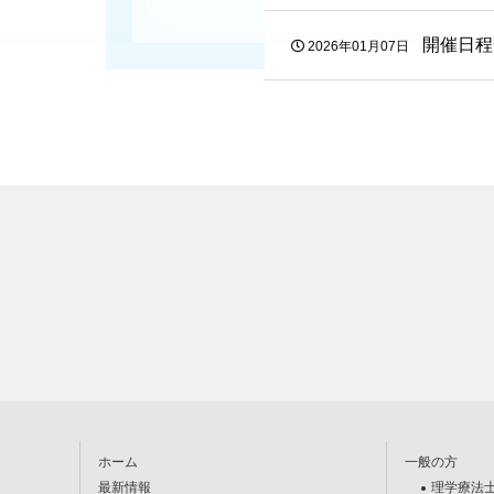
開催日程
2026年01月07日
カ
テ
ゴ
リ
ー
ホーム
一般の方
最新情報
理学療法