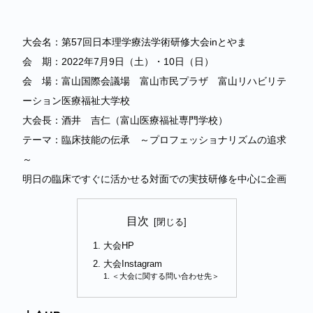
大会名：第57回日本理学療法学術研修大会inとやま
会 期：2022年7月9日（土）・10日（日）
会 場：富山国際会議場 富山市民プラザ 富山リハビリテ
ーション医療福祉大学校
大会長：酒井 吉仁（富山医療福祉専門学校）
テーマ：臨床技能の伝承 ～プロフェッショナリズムの追求
～
明日の臨床ですぐに活かせる対面での実技研修を中心に企画
目次
大会HP
大会Instagram
＜大会に関する問い合わせ先＞