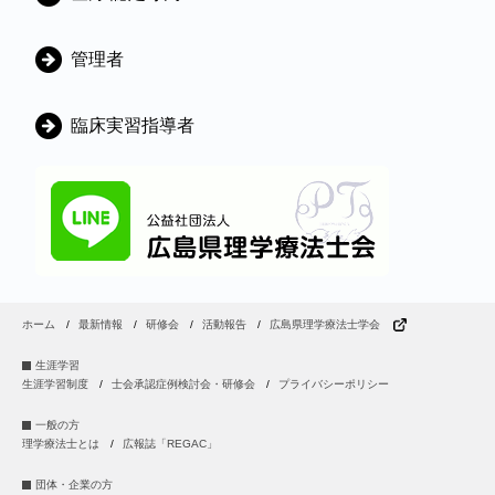
管理者
臨床実習指導者
ホーム
最新情報
研修会
活動報告
広島県理学療法士学会
生涯学習
生涯学習制度
士会承認症例検討会・研修会
プライバシーポリシー
一般の方
理学療法士とは
広報誌「REGAC」
団体・企業の方