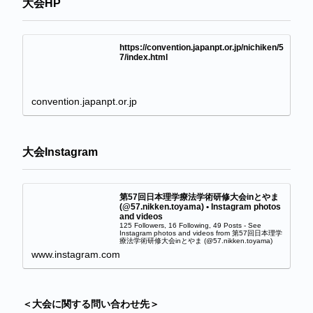
大会HP
https://convention.japanpt.or.jp/nichiken/5
7/index.html
convention.japanpt.or.jp
大会Instagram
第57回日本理学療法学術研修大会inとやま
(@57.nikken.toyama) • Instagram photos
and videos
125 Followers, 16 Following, 49 Posts - See
Instagram photos and videos from 第57回日本理学
療法学術研修大会inとやま (@57.nikken.toyama)
www.instagram.com
＜大会に関する問い合わせ先＞