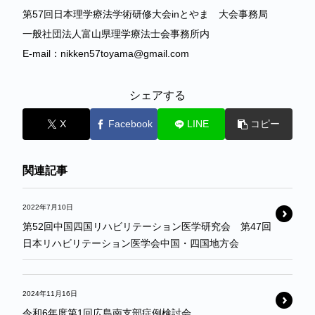
第57回日本理学療法学術研修大会inとやま 大会事務局
一般社団法人富山県理学療法士会事務所内
E-mail：nikken57toyama@gmail.com
シェアする
X
Facebook
LINE
コピー
関連記事
2022年7月10日
第52回中国四国リハビリテーション医学研究会 第47回
日本リハビリテーション医学会中国・四国地方会
2024年11月16日
令和6年度第1回広島南支部症例検討会