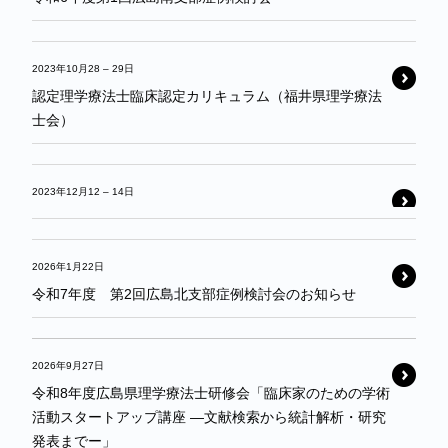
2023年10月28
–
29日
認定理学療法士臨床認定カリキュラム（福井県理学療法
士会）
2023年12月12
–
14日
2026年1月22日
令和7年度 第2回広島北支部症例検討会のお知らせ
2026年9月27日
令和8年度広島県理学療法士研修会「臨床家のための学術
活動スタートアップ講座 ―文献検索から統計解析・研究
発表までー」