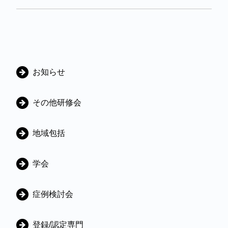
カ
お知らせ
テ
ゴ
その他研修会
リ
地域包括
学会
症例検討会
登録/認定専門