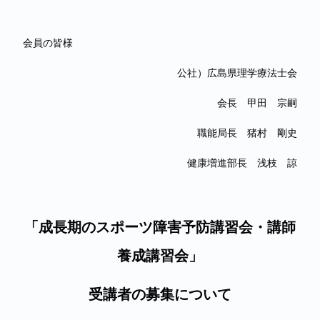
会員の皆様
公社）広島県理学療法士会
会長 甲田 宗嗣
職能局長 猪村 剛史
健康増進部長 浅枝 諒
「成長期のスポーツ障害予防講習会・講師
養成講習会」
受講者の募集について