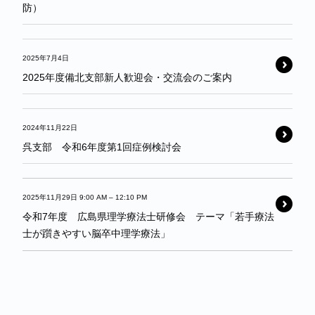
防）
2025年7月4日
2025年度備北支部新人歓迎会・交流会のご案内
2024年11月22日
呉支部 令和6年度第1回症例検討会
2025年11月29日 9:00 AM
–
12:10 PM
令和7年度 広島県理学療法士研修会 テーマ「若手療法
士が躓きやすい脳卒中理学療法」