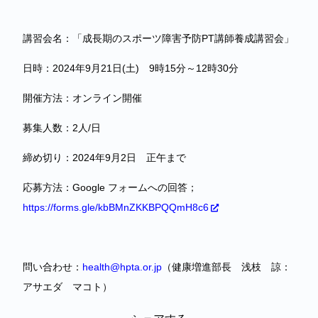
講習会名：「成長期のスポーツ障害予防PT講師養成講習会」
日時：2024年9月21日(土) 9時15分～12時30分
開催方法：オンライン開催
募集人数：2人/日
締め切り：2024年9月2日 正午まで
応募方法：Google フォームへの回答；
https://forms.gle/kbBMnZKKBPQQmH8c6
問い合わせ：
health@hpta.or.jp
（健康増進部長 浅枝 諒：
アサエダ マコト）