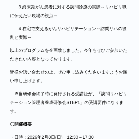
3.終末期がん患者に対する訪問診療の実際～リハビリ職
に伝えたい現場の視点～
4.在宅で支えるがんリハビリテーション～訪問リハの役
割と実際～
以上のプログラムを企画致しました。今年もぜひご参加いた
だきたい内容となっております。
皆様お誘い合わせの上、ぜひ申し込みくださいますようお願
い申し上げます。
※当研修会終了時に発行される受講証が、「訪問リハビリ
テーション管理者養成研修会STEP1」の受講要件になりま
す。
〇開催概要
・日時：2026年2月8日(日) 12:30～17:30