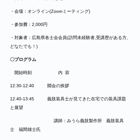
・会場：オンライン(Zoomミーティング)
・参加費：2,000円
・対象者：広島県各士会会員(訪問未経験者,受講歴がある方,
どなたでも！)
〇プログラム
開始時刻 内 容
12:30-12:40 開会の挨拶
12:40-13:45 義肢装具士が見てきた在宅での装具課題
と展望
講師：みうら義肢製作所 義肢装具
士 福間雄士氏