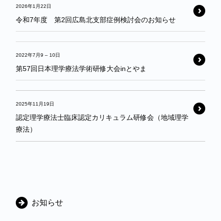
2026年1月22日
令和7年度 第2回広島北支部症例検討会のお知らせ
2022年7月9
–
10日
第57回日本理学療法学術研修大会inとやま
2025年11月19日
認定理学療法士臨床認定カリキュラム研修会（地域理学
療法）
カ
お知らせ
テ