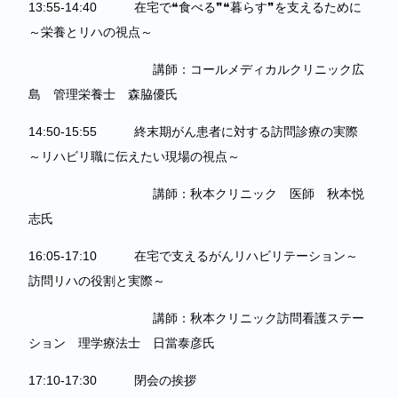
13:55-14:40 在宅で❝食べる❞❝暮らす❞を支えるために
～栄養とリハの視点～
講師：コールメディカルクリニック広
島 管理栄養士 森脇優氏
14:50-15:55 終末期がん患者に対する訪問診療の実際
～リハビリ職に伝えたい現場の視点～
講師：秋本クリニック 医師 秋本悦
志氏
16:05-17:10 在宅で支えるがんリハビリテーション～
訪問リハの役割と実際～
講師：秋本クリニック訪問看護ステー
ション 理学療法士 日當泰彦氏
17:10-17:30 閉会の挨拶