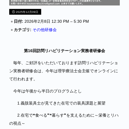
2025年12月09日
日付:
2026年2月8日 12:30 PM
–
5:30 PM
カテゴリ:
その他研修会
第16回訪問リハビリテーション実務者研修会
毎年、ご好評をいただいております訪問リハビリテーショ
ン実務者研修会は、今年は理学療法士会主催でオンラインに
て行われます。
今年は午後から半日のプログラムとし
1.義肢装具士が見てきた在宅での装具課題と展望
2.在宅で❝食べる❞❝暮らす❞を支えるために～栄養とリハ
の視点～