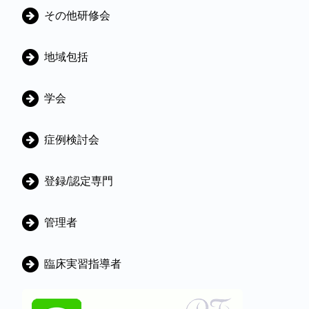
ゴ
その他研修会
リ
地域包括
学会
症例検討会
登録/認定専門
管理者
臨床実習指導者