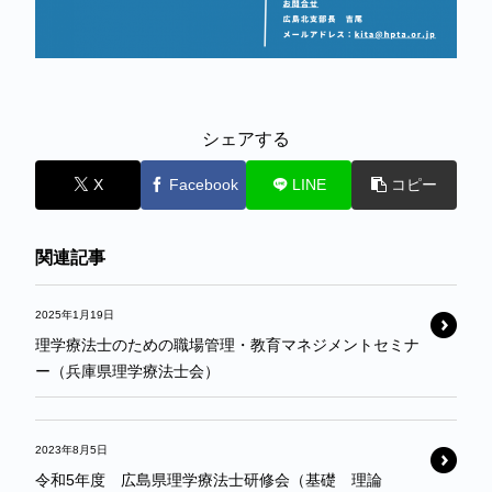
シェアする
X
Facebook
LINE
コピー
関連記事
2025年1月19日
理学療法士のための職場管理・教育マネジメントセミナ
ー（兵庫県理学療法士会）
2023年8月5日
令和5年度 広島県理学療法士研修会（基礎 理論