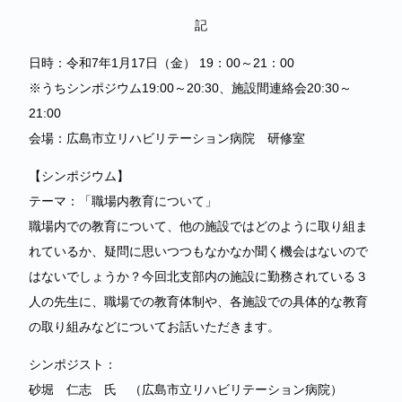
記
日時：令和7年1月17日（金） 19：00～21：00
※うちシンポジウム19:00～20:30、施設間連絡会20:30～
21:00
会場：広島市立リハビリテーション病院 研修室
【シンポジウム】
テーマ：「職場内教育について」
職場内での教育について、他の施設ではどのように取り組ま
れているか、疑問に思いつつもなかなか聞く機会はないので
はないでしょうか？今回北支部内の施設に勤務されている３
人の先生に、職場での教育体制や、各施設での具体的な教育
の取り組みなどについてお話いただきます。
シンポジスト：
砂堀 仁志 氏 （広島市立リハビリテーション病院）