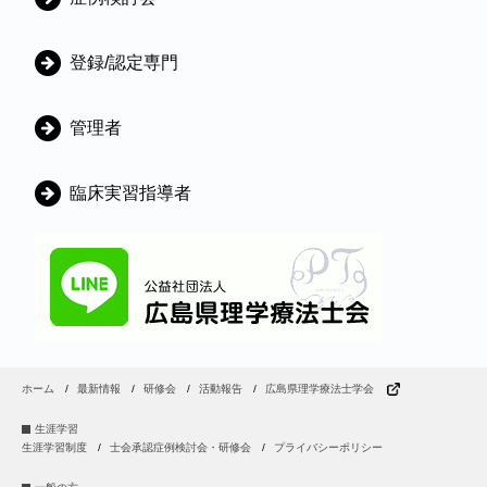
登録/認定専門
管理者
臨床実習指導者
ホーム
最新情報
研修会
活動報告
広島県理学療法士学会
生涯学習
生涯学習制度
士会承認症例検討会・研修会
プライバシーポリシー