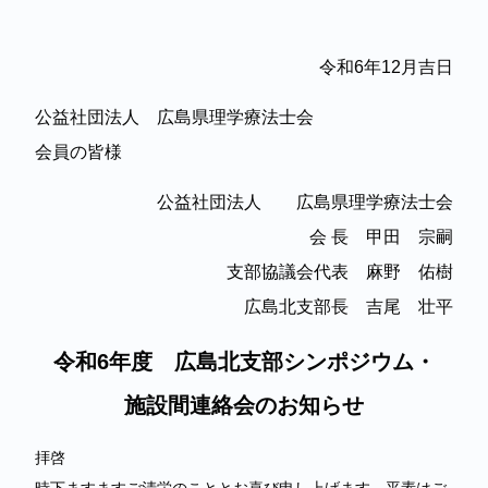
令和6年12月吉日
公益社団法人 広島県理学療法士会
会員の皆様
公益社団法人 広島県理学療法士会
会 長 甲田 宗嗣
支部協議会代表 麻野 佑樹
広島北支部長 吉尾 壮平
令和6年度 広島北支部シンポジウム・
施設間連絡会のお知らせ
拝啓