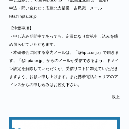
申し込み先： kita@hpta.or.jp （広島北支部長 吉尾）
申込・問い合わせ：広島北支部長 吉尾宛 メール
kita@hpta.or.jp
【注意事項】
・申し込み期間中であっても、定員になり次第申し込みを締
め切らせていただきます。
・本研修会に関する案内メールは、「@hpta.or.jp」で届きま
す。「@hpta.or.jp」からのメールが受信できるよう、ドメイ
ン設定を解除していただくが、受信リストに加えていただき
ますよう、お願い申し上げます。また携帯電話キャリアのア
ドレスからの申し込みはお控え下さい。
以上