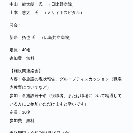
中山 龍太朗 氏 （日比野病院）
山本 悠太 氏 （メリィホスピタル）
司会：
新居 拓也 氏 （広島共立病院）
定員：40名
参加費：無料
【施設間連絡会】
内容：各施設の現状報告、グループディスカッション（職場
内教育についてなど）
参加：各施設若干名（役職者、または職場について精通して
いる方にご参加いただけますと幸いです）
定員：30名
参加費：無料