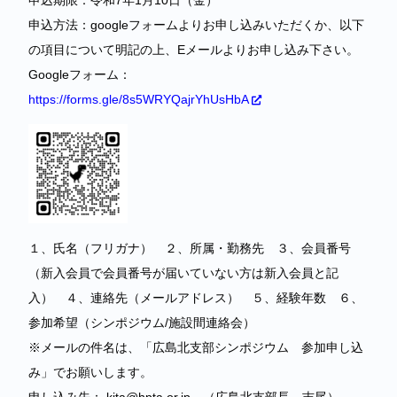
申込期限：令和7年1月10日（金）
申込方法：googleフォームよりお申し込みいただくか、以下
の項目について明記の上、Eメールよりお申し込み下さい。
Googleフォーム：
https://forms.gle/8s5WRYQajrYhUsHbA
１、氏名（フリガナ） ２、所属・勤務先 ３、会員番号
（新入会員で会員番号が届いていない方は新入会員と記
入） ４、連絡先（メールアドレス） ５、経験年数 ６、
参加希望（シンポジウム/施設間連絡会）
※メールの件名は、「広島北支部シンポジウム 参加申し込
み」でお願いします。