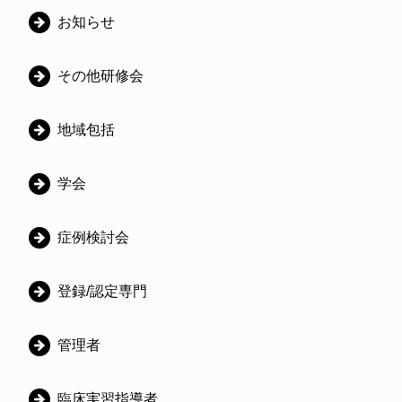
カ
お知らせ
テ
ゴ
その他研修会
リ
地域包括
学会
症例検討会
登録/認定専門
管理者
臨床実習指導者