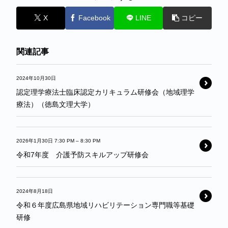
X
Facebook
LINE
コピー
関連記事
2024年10月30日
認定理学療法士臨床認定カリキュラム研修会（地域理学
療法）（徳島文理大学）
2026年1月30日 7:30 PM
–
8:30 PM
令和7年度 介護予防スキルアップ研修会
2024年8月18日
令和６年度広島県地域リハビリテーション専門職等基礎
研修