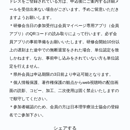
ドレスをご登録されている方は、申込後にご案内する詳細メ
ールを受信出来ない場合がございます。予めご留意いただき
ますようお願いします。
＊研修会当日の参加受付は会員マイページ専用アプリ（会員
アプリ）のQRコードの読み取りによって行います。必ず会
員アプリの事前準備をお願いいたします。研修会開始10分以
上の遅刻また途中での無断退室をされた場合、単位認定を致
しかねます。なお、事前申し込みをされていない方も単位認
定を行えません。
＊県外会員は申込期限の3日前より申込可能となります。
＊個人情報保護、著作権保護の観点からweb視聴時の配信画
面の読影、コピー、加工、二次使用は固く禁止いたしますの
で順守してください。
＊参加者確認のため、会員の方は日本理学療法士協会の登録
名でご参加下さい。
シェアする