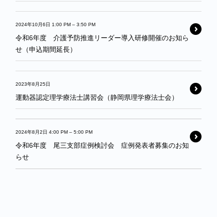
2024年10月6日 1:00 PM
–
3:50 PM
令和6年度 介護予防推進リーダー導入研修開催のお知ら
せ（申込期間延長）
2023年8月25日
運動器認定理学療法士講習会（静岡県理学療法士会）
2024年8月2日 4:00 PM
–
5:00 PM
令和6年度 尾三支部症例検討会 症例発表者募集のお知
らせ