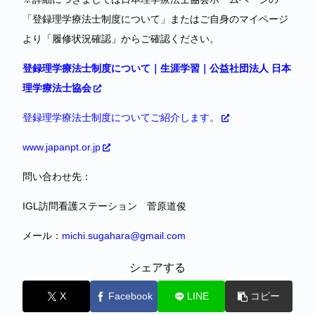
「登録理学療法士制度について」またはご自身のマイページ
より「履修状況確認」からご確認ください。
登録理学療法士制度について｜生涯学習｜公益社団法人 日本
理学療法士協会
登録理学療法士制度についてご紹介します。
www.japanpt.or.jp
問い合わせ先：
IGL訪問看護ステーション 菅原道俊
メール：
michi.sugahara@gmail.com
シェアする
X
Facebook
LINE
コピー