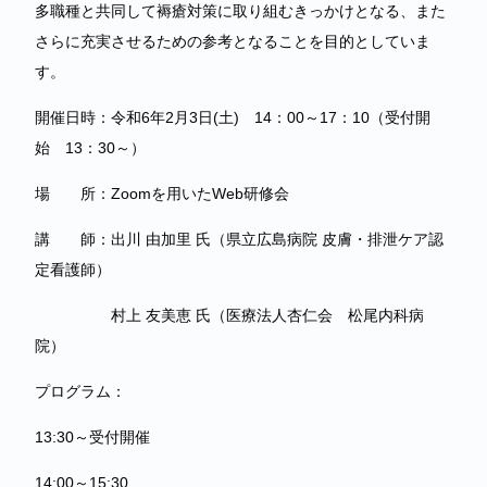
多職種と共同して褥瘡対策に取り組むきっかけとなる、また
さらに充実させるための参考となることを目的としていま
す。
開催日時：令和6年2月3日(土) 14：00～17：10（受付開
始 13：30～）
場 所：Zoomを用いたWeb研修会
講 師：出川 由加里 氏（県立広島病院 皮膚・排泄ケア認
定看護師）
村上 友美恵 氏（医療法人杏仁会 松尾内科病
院）
プログラム：
13:30～受付開催
14:00～15:30