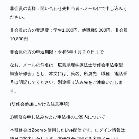
非会員の皆様：問い合わせ先担当者へメールにて申し込みく
ださい。
非会員の方の受講費：学生1,000円、他職種5,000円、非会員
10,800円
非会員の方の申込期限：令和6年１月２０日まで
なお、メールの件名は「広島県理学療法士研修会申込希望
褥瘡研修会」とし、本文には、氏名、所属先、職種、電話番
号は明記してください。別途振り込み先をご連絡いたしま
す。
(研修会参加における注意事項)
1)
研修会申し込みおよび申込後のご案内について
本研修会はZoomを使用したLive配信です。ログイン情報は
後日ご案内いたします。本研修会に関する案内メールは