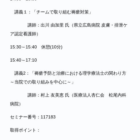
講義１：「チームで取り組む褥瘡対策」
講師：出川 由加里 氏（県立広島病院 皮膚・排泄ケ
ア認定看護師）
15:30～15:40 休憩(10分)
15:40～17:10
講義2：「褥瘡予防と治療における理学療法士の関わり方
～当院での取り組みを中心に～」
講師：村上 友美恵 氏（医療法人杏仁会 松尾内科
病院）
セミナー番号：117183
取得ポイント：