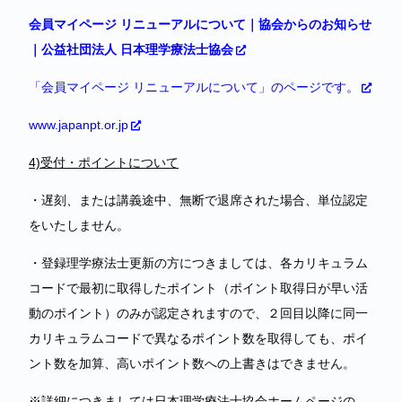
会員マイページ リニューアルについて｜協会からのお知らせ
｜公益社団法人 日本理学療法士協会
「会員マイページ リニューアルについて」のページです。
www.japanpt.or.jp
4)
受付・ポイントについて
・遅刻、または講義途中、無断で退席された場合、単位認定
をいたしません。
・登録理学療法士更新の方につきましては、各カリキュラム
コードで最初に取得したポイント（ポイント取得日が早い活
動のポイント）のみが認定されますので、２回目以降に同一
カリキュラムコードで異なるポイント数を取得しても、ポイ
ント数を加算、高いポイント数への上書きはできません。
※詳細につきましては日本理学療法士協会ホームページの