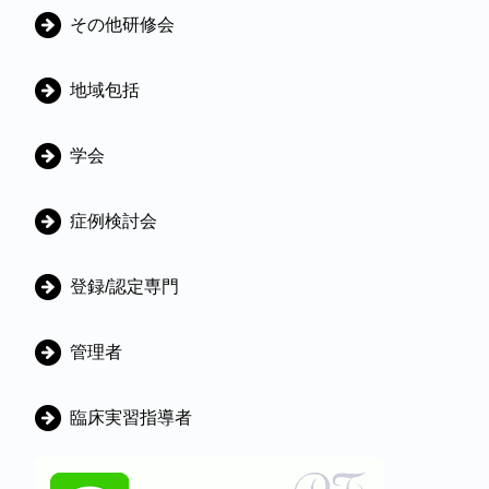
ゴ
その他研修会
リ
地域包括
学会
症例検討会
登録/認定専門
管理者
臨床実習指導者