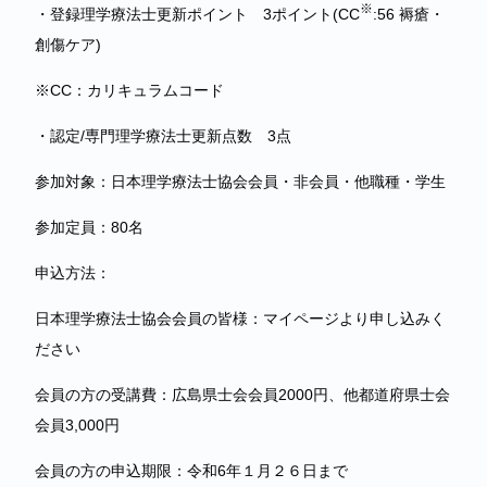
※
・登録理学療法士更新ポイント 3ポイント(CC
:56 褥瘡・
創傷ケア)
※CC：カリキュラムコード
・認定/専門理学療法士更新点数 3点
参加対象：日本理学療法士協会会員・非会員・他職種・学生
参加定員：80名
申込方法：
日本理学療法士協会会員の皆様：マイページより申し込みく
ださい
会員の方の受講費：広島県士会会員2000円、他都道府県士会
会員3,000円
会員の方の申込期限：令和6年１月２６日まで