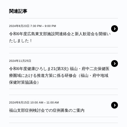
関連記事
2024年8月23日 7:30 PM
–
9:00 PM
令和6年度広島東支部施設間連絡会と新人歓迎会を開催い
たしました！
2024年11月25日
令和6年度健康ひろしま21(第3次) 福山・府中二次保健医
療圏域における推進方策に係る研修会（福山・府中地域
保健対策協議会）
2024年8月15日 10:00 AM
–
11:00 AM
福山支部症例検討会での症例募集のご案内