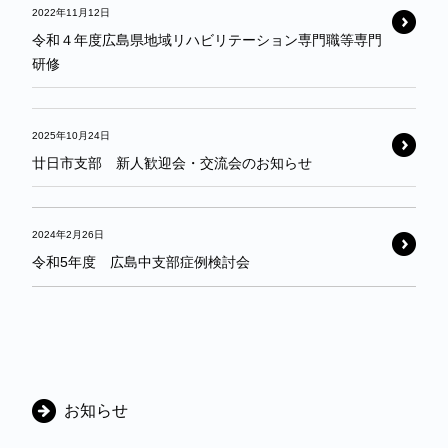
2022年11月12日
令和４年度広島県地域リハビリテーション専門職等専門
研修
2025年10月24日
廿日市支部 新人歓迎会・交流会のお知らせ
2024年2月26日
令和5年度 広島中支部症例検討会
カ
お知らせ
テ