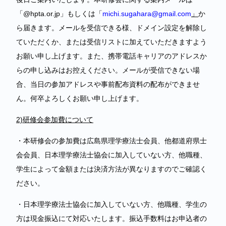
「@hpta.or.jp」もしくは「
michi.sugahara@gmail.com
」
か
ら届きます。メールを受信できる様、ドメイン設定を解除し
ていただくか、または受信リストに加えていただきますよう
お願い申し上げます。また、携帯電話キャリアのアドレスか
らの申し込みはお控えください。メールが受信できない場
合、当日の参加アドレスや事前配布資料の配布ができませ
ん。何卒よろしくお願い申し上げます。
2)
研修会参加費について
・本研修会の参加費は広島県理学療法士会員、他都道府県士
会会員、日本理学療法士協会に加入していない方、他職種、
学生によって金額または決済方法が異なりますのでご確認く
ださい。
・日本理学療法士協会に加入していない方、他職種、学生の
方は現金振込にて対応いたします。振込手数料はお申込者の