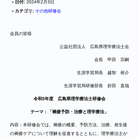
日付:
2024年2月3日
カテゴリ:
その他研修会
会員の皆様
公益社団法人 広島県理学療法士会
会長 甲田 宗嗣
生涯学習局長 越智 裕介
生涯学習局研修部長 折田 直哉
令和5年度 広島県理学療法士
研修会
テーマ：「褥瘡予防・治療と理学療法」
内容：本研修会では、褥瘡の概要、予防方法、治療、発生後
の褥瘡ケアについて理解を促進するとともに、理学療法士が