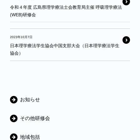
令和４年度 広島県理学療法士会教育局主催 呼吸理学療法
(WEB)研修会
2023年10月7日
日本理学療法学生協会中国支部大会（日本理学療法学生
協会）
カ
お知らせ
テ
ゴ
その他研修会
リ
地域包括