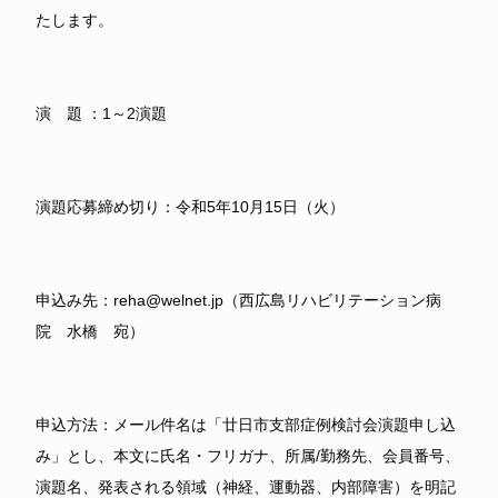
たします。
演 題 ：1～2演題
演題応募締め切り：令和5年10月15日（火）
申込み先：reha@welnet.jp（西広島リハビリテーション病
院 水橋 宛）
申込方法：メール件名は「廿日市支部症例検討会演題申し込
み」とし、本文に氏名・フリガナ、所属/勤務先、会員番号、
演題名、発表される領域（神経、運動器、内部障害）を明記