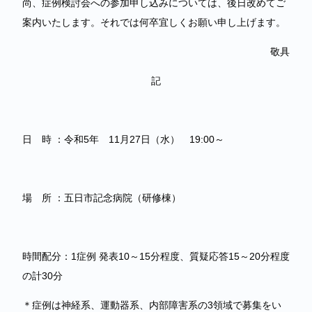
尚、症例検討会への参加申し込みについては、後日改めてご
案内いたします。それでは何卒宜しくお願い申し上げます。
敬具
記
日 時 ：令和5年 11月27日（水） 19:00～
場 所 ：五日市記念病院（研修棟）
時間配分：1症例 発表10～15分程度、質疑応答15～20分程度
の計30分
＊症例は神経系、運動器系、内部障害系の3領域で募集をい