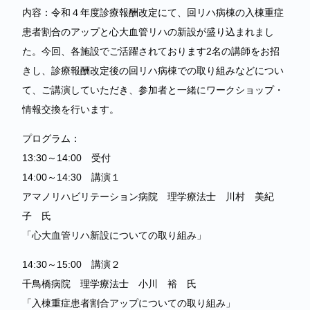
内容：令和４年度診療報酬改定にて、回リハ病棟の入棟重症
患者割合のアップと心大血管リハの新設が盛り込まれまし
た。今回、各施設でご活躍されております2名の講師をお招
きし、診療報酬改定後の回リハ病棟での取り組みなどについ
て、ご講演していただき、参加者と一緒にワークショップ・
情報交換を行います。
プログラム：
13:30～14:00 受付
14:00～14:30 講演１
アマノリハビリテーション病院 理学療法士 川村 美紀
子 氏
「心大血管リハ新設についての取り組み」
14:30～15:00 講演２
千鳥橋病院 理学療法士 小川 裕 氏
「入棟重症患者割合アップについての取り組み」