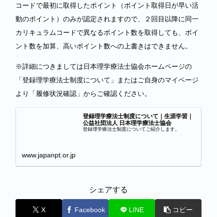
コードで最初に取得したポイント（ポイント取得日が早い活
動のポイント）のみが認定されますので、２回目以降に同一
カリキュラムコードで異なるポイント数を取得しても、ポイ
ント数を加算、高いポイント数への上書きはできません。
※詳細につきましては日本理学療法士協会ホームページの
「登録理学療法士制度について」またはご自身のマイページ
より「履修状況確認」からご確認ください。
登録理学療法士制度について｜生涯学習｜
公益社団法人 日本理学療法士協会
登録理学療法士制度についてご紹介します。
www.japanpt.or.jp
シェアする
X
Facebook
LINE
コピー