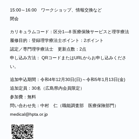
15:00～16:00 ワークショップ、情報交換など
閉会
カリキュラムコード：区分1―8 医療保険サービスと理学療法
履修目的：登録理学療法士ポイント：2ポイント
認定／専門理学療法士 更新点数：2点
申し込み方法： QRコードまたはURLからお申し込みくださ
い。
追加申込期間：令和4年12月30日(日)～令和5年1月13日(金)
追加定員：30名（広島県内会員限定）
参加費：無料
問い合わせ先：中村 仁（職能調査部 医療保険部門）
medical@hpta.or.jp