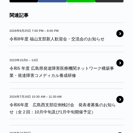
関連記事
2026年9月25日 7:00 PM
–
9:00 PM
令和8年度 福山支部新人歓迎会・交流会のお知らせ
2023年10月6
–
13日
令和5 年度 広島県発達障害医療機関ネットワーク構築事
業・発達障害コメディカル養成研修
2024年7月18日 10:30 AM
–
11:30 AM
令和6年度 広島西支部症例検討会 発表者募集のお知ら
せ（全２回：10月中旬及び1月中旬開催予定）