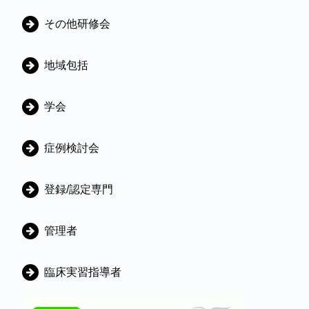
ゴ
その他研修会
リ
地域包括
学会
症例検討会
登録/認定専門
管理者
臨床実習指導者