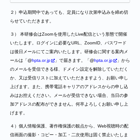
２）申込期間中であっても、定員になり次第申込みを締め切
らせていただきます。
３） 本研修会はZoomを使用したLive配信という形態で開催
いたします。ログインに必要なURL、ZoomID、パスワード
は後日メールにてご案内いたします。研修会に関する案内メ
ールは「@
hpta.or.jp
」で届きます。「@
hpta.or.jp
」から
のメールを受信できる様、ドメイン設定を解除していただく
か、又は受信リストに加えていただきますよう、お願い申し
上げます。また、携帯電話キャリアのアドレスからの申し込
みはお控えください。メールが受信できない場合、当日の参
加アドレスの配布ができません。何卒よろしくお願い申し上
げます。
４）個人情報保護、著作権保護の観点から、Web視聴時の配
信画面の撮影・コピー・加工・二次使用は固く禁止いたしま