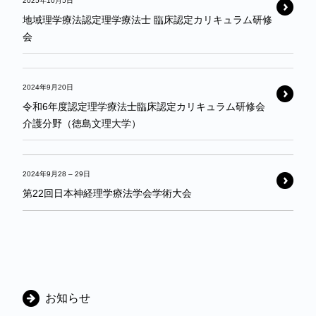
2025年10月5日
地域理学療法認定理学療法士 臨床認定カリキュラム研修
会
2024年9月20日
令和6年度認定理学療法士臨床認定カリキュラム研修会
介護分野（徳島文理大学）
2024年9月28
–
29日
第22回日本神経理学療法学会学術大会
カ
お知らせ
テ