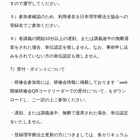
すので遵守してください。
５）参加者確認のため、利用者名を日本理学療法士協会への
登録名でご参加ください。
６）各講義の開始10分以上の遅刻、または講義途中の無断退
室をされた場合、単位認定を致しません。なお、事前申し込
みをされていない方の単位認定も致しません。
7）受付・ポイントについて
・研修会参加前には、研修会情報に掲載しております「web
開催研修会QRコードリーダーでの受付について」をダウン
ロードし、ご一読の上ご参加ください。
・遅刻、または講義途中、無断で退席された場合、単位認定
をいたしません。
・登録理学療法士更新の方につきましては、各カリキュラム