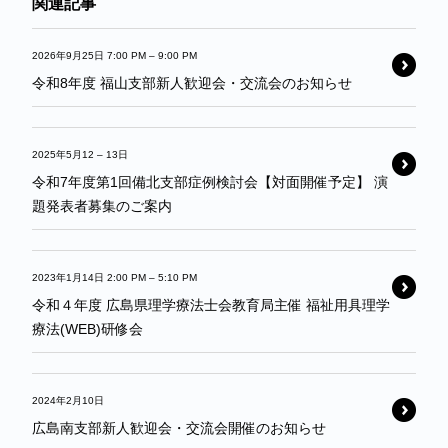
関連記事
2026年9月25日 7:00 PM
–
9:00 PM
令和8年度 福山支部新人歓迎会・交流会のお知らせ
2025年5月12
–
13日
令和7年度第1回備北支部症例検討会【対面開催予定】 演
題発表者募集のご案内
2023年1月14日 2:00 PM
–
5:10 PM
令和４年度 広島県理学療法士会教育局主催 福祉用具理学
療法(WEB)研修会
2024年2月10日
広島南支部新人歓迎会・交流会開催のお知らせ