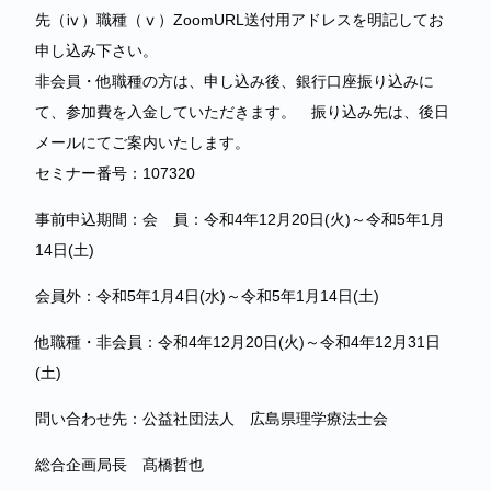
先（ⅳ）職種（ⅴ）ZoomURL送付用アドレスを明記してお
申し込み下さい。
非会員・他職種の方は、申し込み後、銀行口座振り込みに
て、参加費を入金していただきます。 振り込み先は、後日
メールにてご案内いたします。
セミナー番号：107320
事前申込期間：会 員：令和4年12月20日(火)～令和5年1月
14日(土)
会員外：令和5年1月4日(水)～令和5年1月14日(土)
他職種・非会員：令和4年12月20日(火)～令和4年12月31日
(土)
問い合わせ先：公益社団法人 広島県理学療法士会
総合企画局長 髙橋哲也