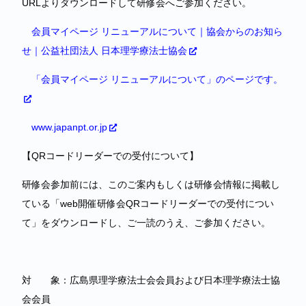
URLよりダウンロードして研修会へご参加ください。
会員マイページ リニューアルについて｜協会からのお知ら
せ｜公益社団法人 日本理学療法士協会
「会員マイページ リニューアルについて」のページです。
www.japanpt.or.jp
【QRコードリーダーでの受付について】
研修会参加前には、このご案内もしくは研修会情報に掲載し
ている「web開催研修会QRコードリーダーでの受付につい
て」をダウンロードし、ご一読のうえ、ご参加ください。
対 象：広島県理学療法士会会員および日本理学療法士協
会会員