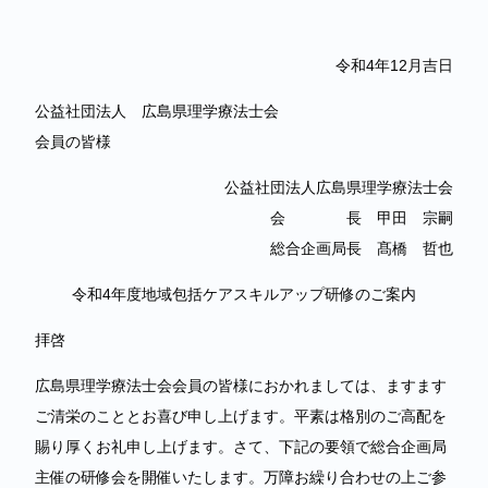
令和4年12月吉日
公益社団法人 広島県理学療法士会
会員の皆様
公益社団法人広島県理学療法士会
会 長 甲田 宗嗣
総合企画局長 髙橋 哲也
令和4年度地域包括ケアスキルアップ研修のご案内
拝啓
広島県理学療法士会会員の皆様におかれましては、ますます
ご清栄のこととお喜び申し上げます。平素は格別のご高配を
賜り厚くお礼申し上げます。さて、下記の要領で総合企画局
主催の研修会を開催いたします。万障お繰り合わせの上ご参