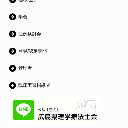
学会
症例検討会
登録/認定専門
管理者
臨床実習指導者