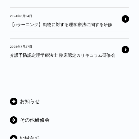
2024年3月24日
【eラーニング】動物に対する理学療法に関する研修
2025年7月27日
介護予防認定理学療法士 臨床認定カリキュラム研修会
カ
お知らせ
テ
ゴ
その他研修会
リ
地域包括