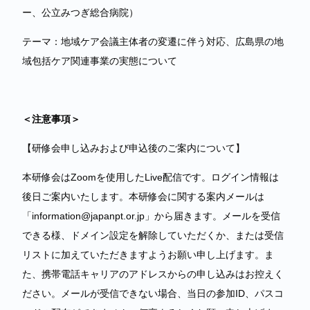
ー、公立みつぎ総合病院）
テーマ：地域ケア会議主体者の変遷に伴う対応、広島県の地
域包括ケア関連事業の実態について
＜注意事項＞
【研修会申し込みおよび申込後のご案内について】
本研修会はZoomを使用したLive配信です。ログイン情報は
後日ご案内いたします。本研修会に関する案内メールは
「information@japanpt.or.jp」から届きます。メールを受信
できる様、ドメイン設定を解除していただくか、または受信
リストに加えていただきますようお願い申し上げます。ま
た、携帯電話キャリアのアドレスからの申し込みはお控えく
ださい。メールが受信できない場合、当日の参加ID、パスコ