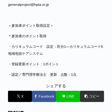
generalproject@hpta.or.jp
＜参加者ポイント取得設定＞
＊参加者のポイント取得
・カリキュラムコード 設定：区分1―カリキュラムコード6
地域包括ケアシステム
・登録更新ポイント：1ポイント
・認定／専門理学療法士 更新 点数：1点
シェアする
X
Facebook
LINE
コピー