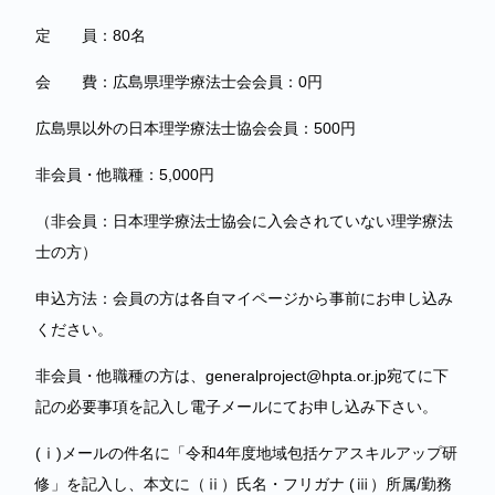
定 員：80名
会 費：広島県理学療法士会会員：0円
広島県以外の日本理学療法士協会会員：500円
非会員・他職種：5,000円
（非会員：日本理学療法士協会に入会されていない理学療法
士の方）
申込方法：会員の方は各自マイページから事前にお申し込み
ください。
非会員・他職種の方は、generalproject@hpta.or.jp宛てに下
記の必要事項を記入し電子メールにてお申し込み下さい。
(ⅰ)メールの件名に「令和4年度地域包括ケアスキルアップ研
修」を記入し、本文に（ⅱ）氏名・フリガナ (ⅲ）所属/勤務