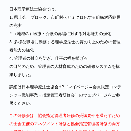
日本理学療法士協会では、
1. 県士会、ブロック、市町村へとミクロ化する組織対応範囲
の充実
2.（地域の）医療・介護の再編に対する対応能力の強化
3. 多様な職場に勤務する理学療法士の質の向上のための管理
者能力の強化
4. 管理者の孤立を防ぎ、仕事の幅を拡げる
の目的のため、管理者の人材育成のための研修システムを構
築しました。
詳細は日本理学療法士協会HP（マイページ→会員限定コンテ
ンツ→職能事業→指定管理者研修会）のウェブページをご参
照ください。
この研修会は、協会指定管理者研修の受講要件を満たすため
の士会主催のマネジメント研修と協会指定管理者研修の両方