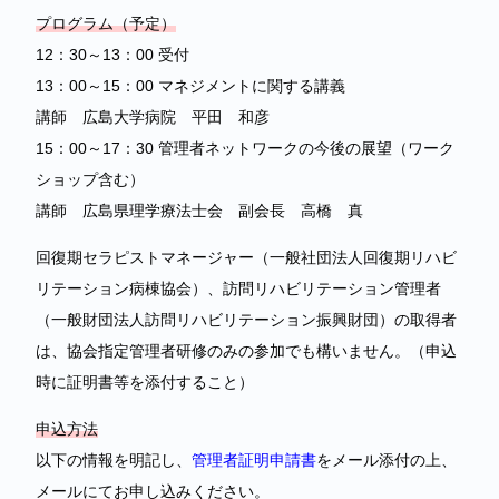
プログラム（予定）
12：30～13：00 受付
13：00～15：00 マネジメントに関する講義
講師 広島大学病院 平田 和彦
15：00～17：30 管理者ネットワークの今後の展望（ワーク
ショップ含む）
講師 広島県理学療法士会 副会長 高橋 真
回復期セラピストマネージャー（一般社団法人回復期リハビ
リテーション病棟協会）、訪問リハビリテーション管理者
（一般財団法人訪問リハビリテーション振興財団）の取得者
は、協会指定管理者研修のみの参加でも構いません。（申込
時に証明書等を添付すること）
申込方法
以下の情報を明記し、
管理者証明申請書
をメール添付の上、
メールにてお申し込みください。