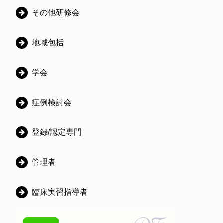
ゴ
その他研修会
リ
地域包括
学会
症例検討会
登録/認定専門
管理者
臨床実習指導者