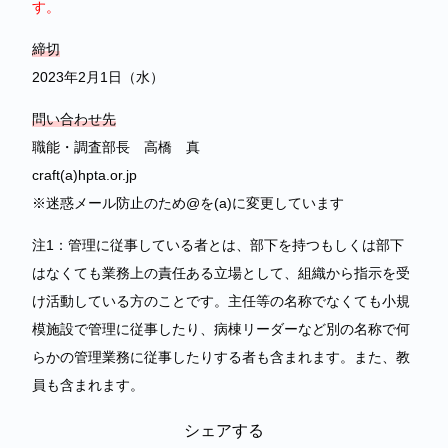
す。
締切
2023年2月1日（水）
問い合わせ先
職能・調査部長 高橋 真
craft(a)hpta.or.jp
※迷惑メール防止のため@を(a)に変更しています
注1：管理に従事している者とは、部下を持つもしくは部下
はなくても業務上の責任ある立場として、組織から指示を受
け活動している方のことです。主任等の名称でなくても小規
模施設で管理に従事したり、病棟リーダーなど別の名称で何
らかの管理業務に従事したりする者も含まれます。また、教
員も含まれます。
シェアする