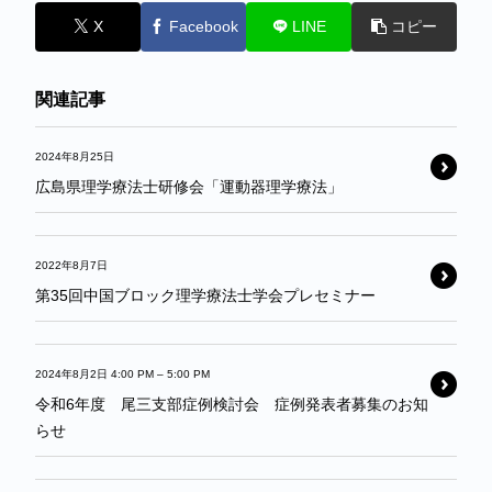
X
Facebook
LINE
コピー
関連記事
2024年8月25日
広島県理学療法士研修会「運動器理学療法」
2022年8月7日
第35回中国ブロック理学療法士学会プレセミナー
2024年8月2日 4:00 PM
–
5:00 PM
令和6年度 尾三支部症例検討会 症例発表者募集のお知
らせ