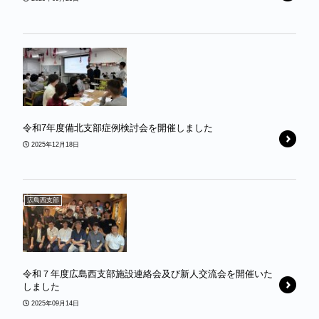
令和7年度備北支部症例検討会を開催しました
2025年12月18日
広島西支部
令和７年度広島西支部施設連絡会及び新人交流会を開催いた
しました
2025年09月14日