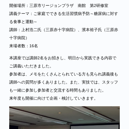
開催場所：三原市リージョンプラザ 南館 第2研修室
講義テーマ：ご家庭でできる生活習慣病予防～糖尿病に対す
る食事と運動～
講師：上村浩二氏（三原赤十字病院）、濱本裕子氏（三原赤
十字病院）
来場者数：16名
本講座では講師2名をお招きし、明日から実践できる内容で
ご講義いただきました。
参加者は、メモをたくさんとられている方も見られ講義後も
講師への質問が多くありました。また、実技では、スタッフ
も一緒に参加し参加者と交流する時間もありました。
来年度も開催に向けて企画・検討していきます。