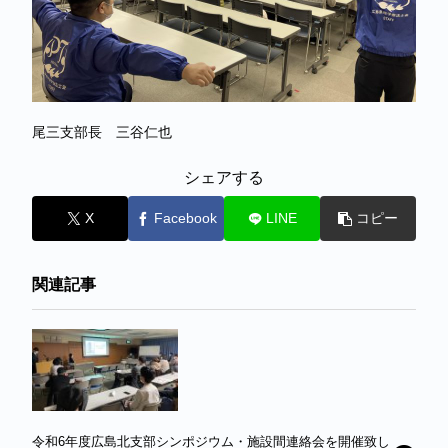
尾三支部長 三谷仁也
シェアする
X
Facebook
LINE
コピー
関連記事
令和6年度広島北支部シンポジウム・施設間連絡会を開催致し