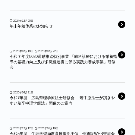
2024年12月05日
年末年始休業のお知らせ
2025年07月19日
2025年07月22日
令和７年度8020運動推進特別事業 「歯科診療における栄養指
導の基礎力向上及び多職種連携に係る実践力養成事業」研修
会
2025年08月31日
令和7年度 広島県理学療法士研修会 「若手療法士が躓きや
すい脳卒中理学療法」開催のご案内
2023年12月12日
2024年01月19日
令和5年度 生涯学習局教育推進部主催 他施設WEB交流会