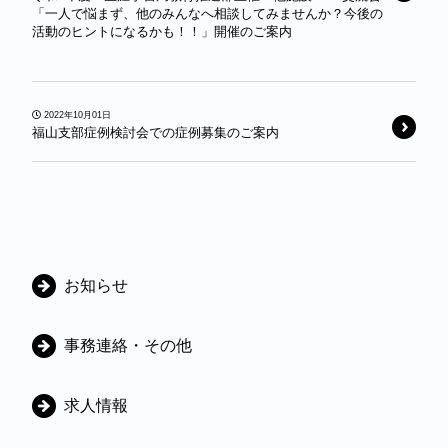
「一人で悩まず、他のみんなへ相談してみませんか？今後の
活動のヒントになるかも！！」開催のご案内
2022年10月01日
福山支部症例検討会での症例募集のご案内
カ
お知らせ
テ
ゴ
事務連絡・その他
リ
ー
求人情報