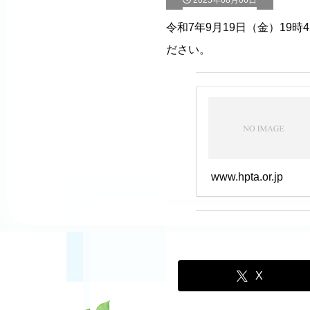
2025年08月06日
令和7年9月19日（金）19
ださい。
www.hpta.or.jp
X