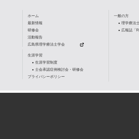
ホーム
一般の方
最新情報
理学療法
研修会
広報誌「R
活動報告
広島県理学療法士学会
生涯学習
生涯学習制度
士会承認症例検討会・研修会
プライバシーポリシー