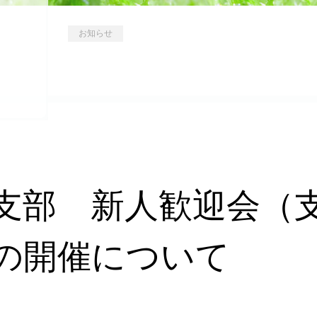
お知らせ
支部 新人歓迎会（
の開催について