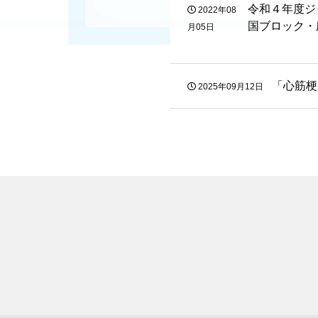
令和４年度ジ
2022年08
国ブロック・
月05日
「心筋梗
2025年09月12日
カ
テ
ゴ
リ
ー