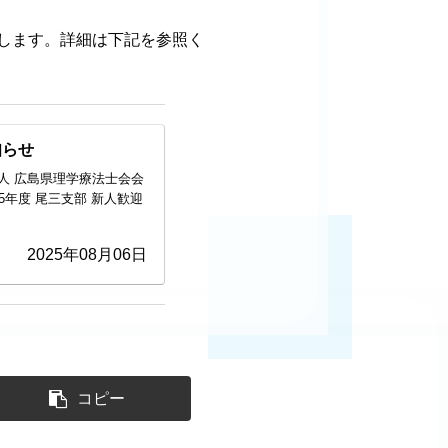
たします。詳細は下記を参照く
知らせ
法人 広島県理学療法士会会
25年度 尾三支部 新人歓迎
2025年08月06日
コピー