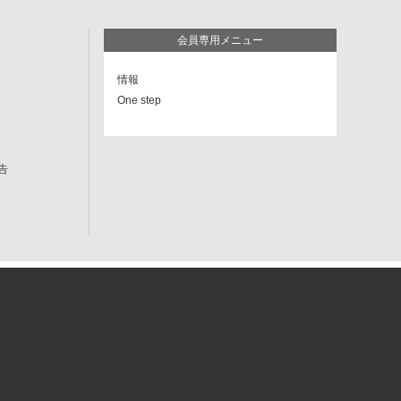
会員専用メニュー
情報
One step
告