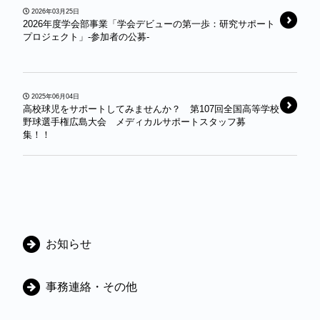
2026年03月25日
2026年度学会部事業「学会デビューの第一歩：研究サポート
プロジェクト」-参加者の公募-
2025年06月04日
高校球児をサポートしてみませんか？ 第107回全国高等学校
野球選手権広島大会 メディカルサポートスタッフ募
集！！
カ
お知らせ
テ
ゴ
事務連絡・その他
リ