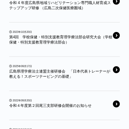
令和 4 年度広島県地域リハビリテーション専門職人材育成ス
テップアップ研修 （広島二次保健医療圏域）
2023年10月20日
第4回 学校保健・特別支援教育理学療法部会研究大会（学校
保健・特別支援教育理学療法部会）
2025年09月17日
広島県理学療法士連盟主催研修会 「日本代表トレーナーが
教える！スポーツテーピングの基礎」
2022年09月20日
令和４年度第２回尾三支部研修会開催のお知らせ