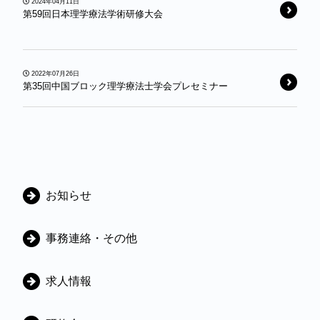
2024年04月11日
第59回日本理学療法学術研修大会
2022年07月26日
第35回中国ブロック理学療法士学会プレセミナー
カ
お知らせ
テ
ゴ
事務連絡・その他
リ
ー
求人情報