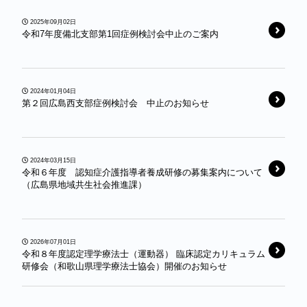
2025年09月02日
令和7年度備北支部第1回症例検討会中止のご案内
2024年01月04日
第２回広島西支部症例検討会 中止のお知らせ
2024年03月15日
令和６年度 認知症介護指導者養成研修の募集案内について
（広島県地域共生社会推進課）
2026年07月01日
令和８年度認定理学療法士（運動器） 臨床認定カリキュラム
研修会（和歌山県理学療法士協会）開催のお知らせ