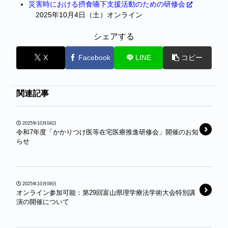
災害時における摂食嚥下支援活動のための研修会
2025年10月4日（土）オンライン
シェアする
X
Facebook
LINE
コピー
関連記事
2025年10月04日
令和7年度「かかりつけ医等在宅医療推進研修会」開催のお知
らせ
2025年10月09日
オンライン参加可能：第29回富山県理学療法学術大会特別講
演の開催について