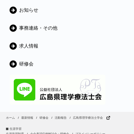
カ
お知らせ
テ
ゴ
事務連絡・その他
リ
ー
求人情報
研修会
ホーム
最新情報
研修会
活動報告
広島県理学療法士学会
生涯学習
生涯学習制度
士会承認症例検討会・研修会
プライバシーポリシー