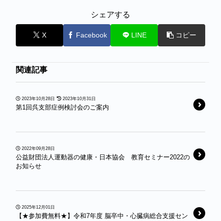
シェアする
X
Facebook
LINE
コピー
関連記事
2023年10月28日
2023年10月31日
第1回呉支部症例検討会のご案内
2022年09月28日
公益財団法人運動器の健康・日本協会 教育セミナー2022の
お知らせ
2025年12月01日
【★参加費無料★】令和7年度 脳卒中・心臓病総合支援セン