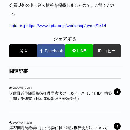
会員以外の申し込み情報を掲載しましたので、ご覧くださ
い。
hpta.or.jphttps://www.hpta.or.jp/workshop/event/1514
シェアする
X
Facebook
LINE
コピー
関連記事
2025年05月28日
大腿骨近位部骨折術後理学療法データベース（JPTHD）構築
に関する研究（日本運動器理学療法学会）
2024年04月23日
第32回定時総会における委任状・議決権行使方法について