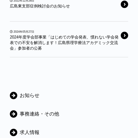
2022年12月28日
広島東支部症例検討会のお知らせ￼
2024年05月27日
2024年度学会部事業「はじめての学会発表、慣れない学会発
表での不安を解消します！広島県理学療法アカデミック交流
会」参加者の公募
カ
お知らせ
テ
ゴ
事務連絡・その他
リ
ー
求人情報