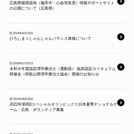
広島県循環器病（脳卒中・心血管疾患）情報サポートサイト
の公開について（広島県）
2024年04月18日
ひろしま☆しゃんしゃんバランス体操について
2026年07月01日
令和８年度認定理学療法士（運動器） 臨床認定カリキュラム
研修会（和歌山県理学療法士協会）開催のお知らせ
2022年06月29日
2022年第8回スペシャルオリンピックス日本夏季ナショナルゲ
ーム・広島 ボランティア募集