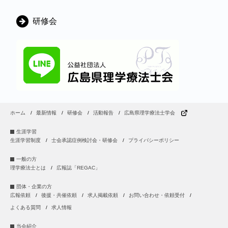
研修会
ホーム
最新情報
研修会
活動報告
広島県理学療法士学会
生涯学習
生涯学習制度
士会承認症例検討会・研修会
プライバシーポリシー
一般の方
理学療法士とは
広報誌「REGAC」
団体・企業の方
広報依頼
後援・共催依頼
求人掲載依頼
お問い合わせ・依頼受付
よくある質問
求人情報
当会紹介