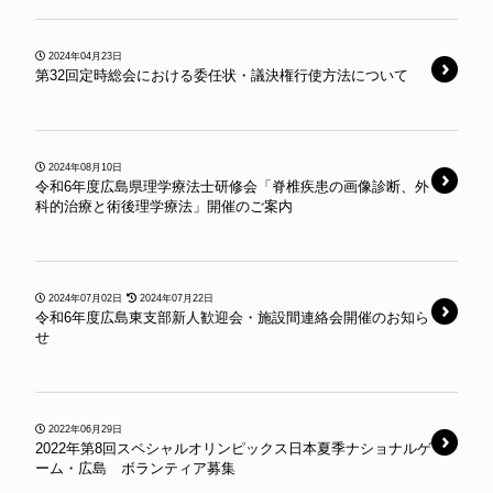
2024年04月23日
第32回定時総会における委任状・議決権行使方法について
2024年08月10日
令和6年度広島県理学療法士研修会「脊椎疾患の画像診断、外
科的治療と術後理学療法」開催のご案内
2024年07月02日
2024年07月22日
令和6年度広島東支部新人歓迎会・施設間連絡会開催のお知ら
せ
2022年06月29日
2022年第8回スペシャルオリンピックス日本夏季ナショナルゲ
ーム・広島 ボランティア募集