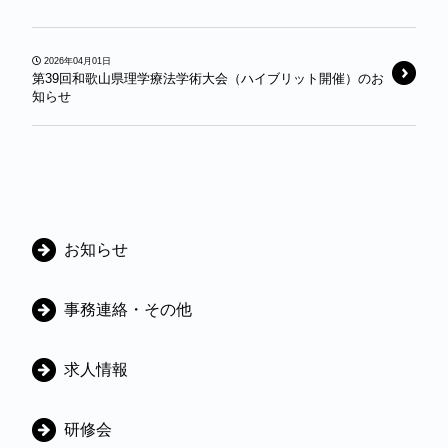
2026年04月01日
第39回和歌山県理学療法学術大会（ハイブリット開催）のお
知らせ
カ
お知らせ
テ
ゴ
事務連絡・その他
リ
ー
求人情報
研修会