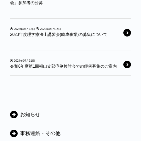
会」参加者の公募
2022年08月12日
2022年08月15日
2023年度理学療法士講習会(助成事業)の募集について
2024年07月31日
令和6年度第1回福山支部症例検討会での症例募集のご案内
カ
お知らせ
テ
ゴ
事務連絡・その他
リ