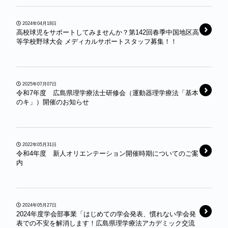
2024年04月18日
高校球児をサポートしてみませんか？第142回春季中国地区高
等学校野球大会 メディカルサポートスタッフ募集！！
2025年07月07日
令和7年度 広島県理学療法士研修会（運動器理学療法「基本
のキ」）開催のお知らせ
2022年05月31日
令和4年度 新人オリエンテーション開催時期についてのご案
内
2024年05月27日
2024年度学会部事業「はじめての学会発表、慣れない学会発
表での不安を解消します！広島県理学療法アカデミック交流