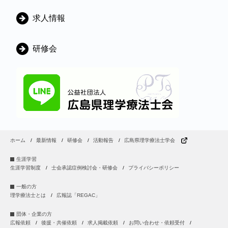
ー
求人情報
研修会
ホーム
最新情報
研修会
活動報告
広島県理学療法士学会
生涯学習
生涯学習制度
士会承認症例検討会・研修会
プライバシーポリシー
一般の方
理学療法士とは
広報誌「REGAC」
団体・企業の方
広報依頼
後援・共催依頼
求人掲載依頼
お問い合わせ・依頼受付