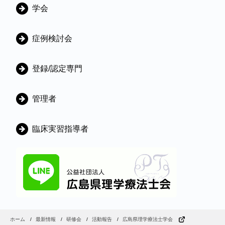
学会
症例検討会
登録/認定専門
管理者
臨床実習指導者
ホーム
最新情報
研修会
活動報告
広島県理学療法士学会