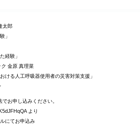
隆太郎
験」
た経験」
ク 金原 真理菜
おける人工呼吸器使用者の災害対策支援」
ン
方法でお申し込みください。
oc1K5dJFHqQA より
ルにてお申込み
）