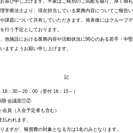
お喜び申し上げます。平素はご格別のご高配を賜り、厚く御礼
理学療法士より、現在担当している業務内容についてご報告い
や課題について共有していただきます。発表後にはグループデ
を行う予定としております。
、他施設における業務内容や活動状況に関心のある若手・中堅
いますようお願い申し上げます。
記
18：30～20：00（受付 18：15～）
5階 会議室①②
会 会員（入会予定者も含む）
支払われます。
りますが、報償費の対象となる方は1名のみとなります。