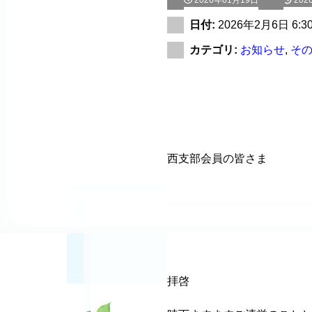
2026年01月19日
202
日付:
2026年2月6日 6:3
カテゴリ:
お知らせ
,
そ
西支部会員の皆さま
拝啓