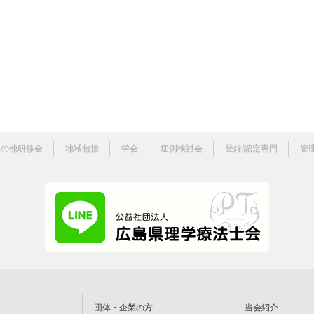
その他研修会
地域包括
学会
症例検討会
登録/認定専門
管
団体・企業の方
当会紹介