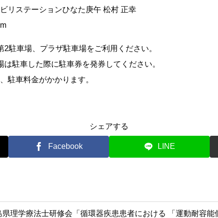
ビリステーションひなた庚午 松村 正幸
om
第2駐車場、プラザ駐車場をご利用ください。
場は駐車した際に駐車券を発券してください。
、駐車料金がかかります。
シェアする
Facebook
LINE
島県理学療法士研修会「循環器疾患患者における 「運動耐容能