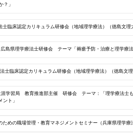
か？」
法士臨床認定カリキュラム研修会（地域理学療法）（徳島文理
 広島県理学療法士研修会 テーマ「褥瘡予防・治療と理学療
法士臨床認定カリキュラム研修会（地域理学療法）（徳島文理
生涯学習局 教育推進部主催 研修会 テーマ：「理学療法士
メント」
のための職場管理・教育マネジメントセミナー（兵庫県理学療