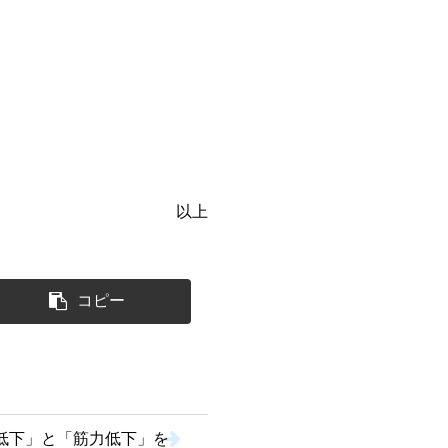
以上
コピー
低下」と「筋力低下」を