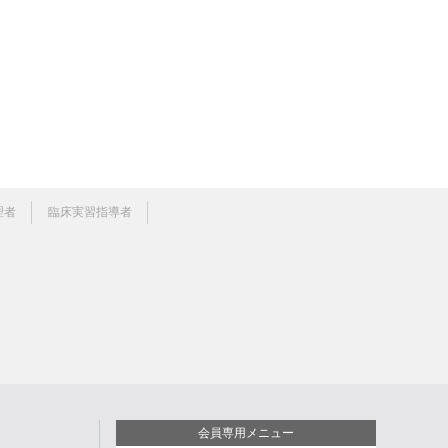
理者
臨床実習指導者
会員専用メニュー