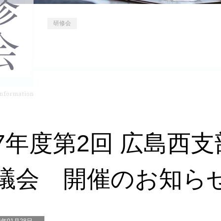
研修会
7年度第2回 広島西
議会 開催のお知ら