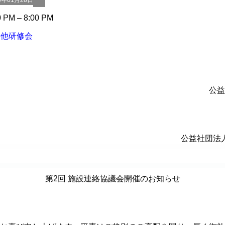
6年01月28日
0 PM
–
8:00 PM
の他研修会
公益
公益社団法
第2回 施設連絡協議会開催のお知らせ