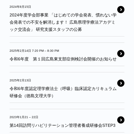
2024年8月15日
2024年度学会部事業 「はじめての学会発表、慣れない学
会発表での不安を解消します！ 広島県理学療法アカデミ
ック交流会」 研究支援スタッフの公募
2025年2月14日 7:20 PM
–
8:30 PM
令和6年度 第１回広島東支部症例検討会開催のお知らせ
2025年2月13日
令和6年度認定理学療法士（呼吸）臨床認定カリキュラム
研修会（徳島文理大学）
2023年1月21
–
22日
第14回訪問リハビリテーション管理者養成研修会STEP3