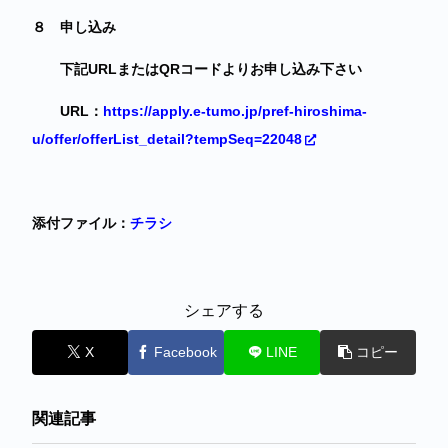
８ 申し込み
下記
URLまたはQRコードよりお申し込み下さい
URL：
https://apply.e-tumo.jp/pref-hiroshima-
u/offer/offerList_detail?tempSeq=22048
添付ファイル：
チラシ
シェアする
X
Facebook
LINE
コピー
関連記事