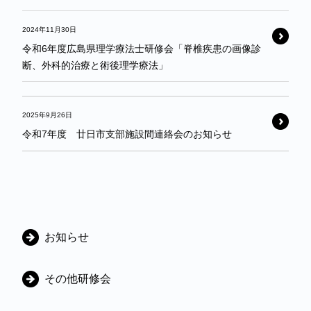
2024年11月30日
令和6年度広島県理学療法士研修会「脊椎疾患の画像診
断、外科的治療と術後理学療法」
2025年9月26日
令和7年度 廿日市支部施設間連絡会のお知らせ
カ
お知らせ
テ
ゴ
その他研修会
リ