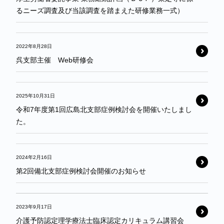
るニーズ調査及び当該調査を踏まえた研修業務一式）
2022年8月28日
呉支部主催 Web研修会
2025年10月31日
令和7年度第1回広島北支部症例検討会を開催いたしまし
た。
2024年2月16日
第2回備北支部症例検討会開催のお知らせ
2023年9月17日
介護予防認定理学療法士臨床認定カリキュラム講習会