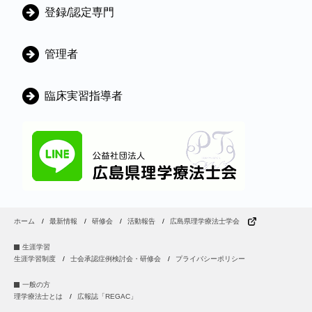
登録/認定専門
管理者
臨床実習指導者
ホーム
最新情報
研修会
活動報告
広島県理学療法士学会
生涯学習
生涯学習制度
士会承認症例検討会・研修会
プライバシーポリシー
一般の方
理学療法士とは
広報誌「REGAC」