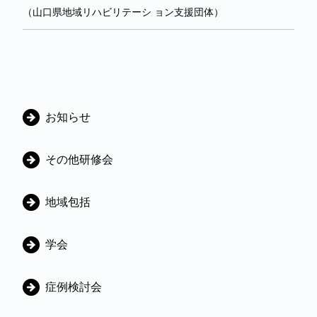
（山口県地域リハビリテーシ ョン支援団体）
カ
お知らせ
テ
ゴ
その他研修会
リ
地域包括
学会
症例検討会