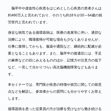
脳卒中や虚血性心疾患をはじめとした心疾患の患者さんは
約480万人と言われており、そのうち約18％が20～64歳の就
労世代と言われています。
身近な病気である循環器病は、医療の進展等に伴い、適切な
治療により、職場復帰が可能な場合も少なくありませんが、
仕事に復帰してからも、服薬や通院など、継続的に配慮が必
要となることもあります。また、脳卒中の後遺症には、手足
の麻痺などの目にみえるもののほか、記憶力や注意力の低下
など、一見して分かりづらい高次脳機能障害などもありま
す。
本セミナーでは、専門医が疾患の特徴や就労に関しての留意
点などを解説し、参加者からの質問にも分かりやすくお答え
します。
循環器病を患った従業員の方が治療を受けながら働き続ける