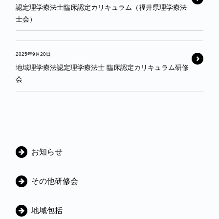
認定理学療法士臨床認定カリキュラム（福井県理学療法
士会）
2025年9月20日
地域理学療法認定理学療法士 臨床認定カリキュラム研修
会
カ
お知らせ
テ
ゴ
その他研修会
リ
地域包括