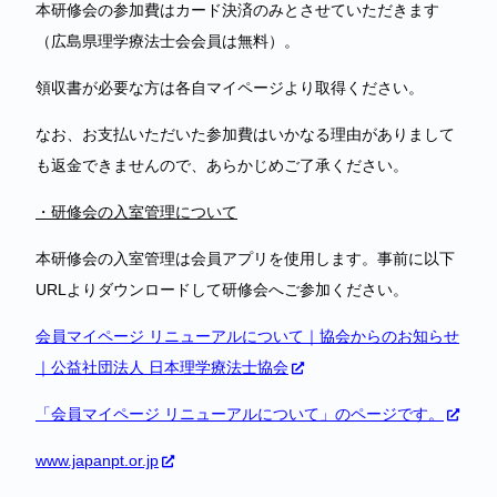
本研修会の参加費はカード決済のみとさせていただきます
（広島県理学療法士会会員は無料）。
領収書が必要な方は各自マイページより取得ください。
なお、お支払いただいた参加費はいかなる理由がありまして
も返金できませんので、あらかじめご了承ください。
・研修会の入室管理について
本研修会の入室管理は会員アプリを使用します。事前に以下
URLよりダウンロードして研修会へご参加ください。
会員マイページ リニューアルについて｜協会からのお知らせ
｜公益社団法人 日本理学療法士協会
「会員マイページ リニューアルについて」のページです。
www.japanpt.or.jp