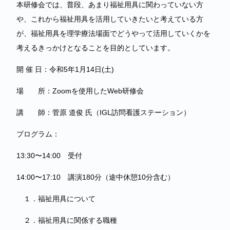
本研修会では、普段、あまり福祉用具に関わっていない方
や、これから福祉用具を活用していきたいと考えている方
が、福祉用具を理学療法場面でどうやって活用していくかを
考えるきっかけとなることを目的としています。
開 催 日：令和5年1月14日(土)
場 所：Zoomを使用したWeb研修会
講 師：菅原 道俊 氏（IGL訪問看護ステーション）
プログラム：
13:30〜14:00 受付
14:00〜17:10 講演180分（途中休憩10分含む）
１．福祉用具について
２．福祉用具に関係する職種