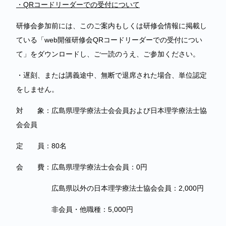
・QRコードリーダーでの受付について
研修会参加前には、このご案内もしくは研修会情報に掲載し
ている「web開催研修会QRコードリーダーでの受付につい
て」をダウンロードし、ご一読のうえ、ご参加ください。
・遅刻、または講義途中、無断で退席された場合、単位認定
をしません。
対 象：広島県理学療法士会会員および日本理学療法士協
会会員
定 員：80名
会 費：広島県理学療法士会会員：0円
広島県以外の日本理学療法士協会会員：2,000円
非会員・他職種：5,000円