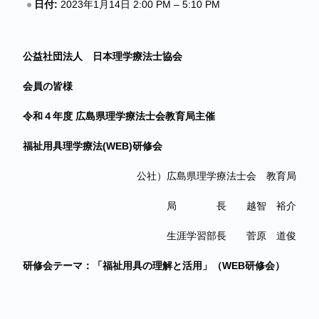
日付:
2023年1月14日 2:00 PM
–
5:10 PM
公益社団法人 日本理学療法士協会
会員の皆様
令和４年度 広島県理学療法士会教育局主催
福祉用具理学療法(WEB)研修会
公社）広島県理学療法士会 教育局
局 長 越智 裕介
生涯学習部長 菅原 道俊
研修会テーマ：「福祉用具の理解と活用」
（WEB研修会）