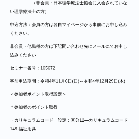
（非会員：日本理学療法士協会に入会されていな
い理学療法士の方）
申込方法：会員の方は各自マイページから事前にお申し込み
ください。
非会員・他職種の方は下記問い合わせ先にメールにてお申し
込みください
セミナー番号：105672
事前申込期間：令和4年11月6日(日)～令和4年12月29日(木)
＜参加者ポイント取得設定＞
＊参加者のポイント取得
・カリキュラムコード 設定：区分12―カリキュラムコード
149 福祉用具