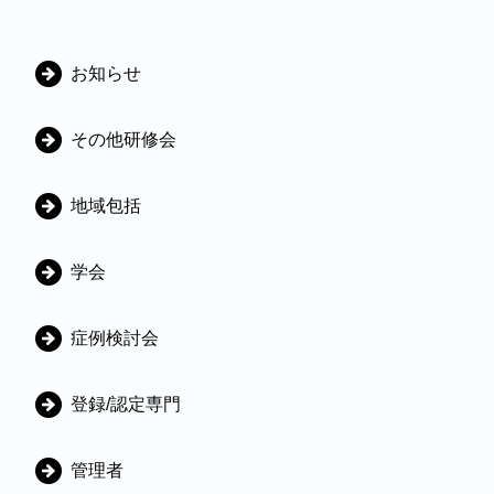
カ
お知らせ
テ
ゴ
その他研修会
リ
地域包括
学会
症例検討会
登録/認定専門
管理者