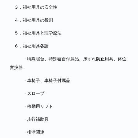
３．福祉用具の安全性
４．福祉用具の役割
５．福祉用具と理学療法
６．福祉用具各論
・特殊寝台、特殊寝台付属品、床ずれ防止用具、体位
変換器
・車椅子、車椅子付属品
・スロープ
・移動用リフト
・歩行補助具
・排泄関連