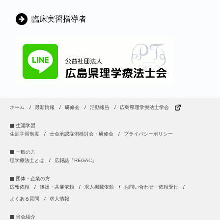
臨床実習指導者
ホーム
最新情報
研修会
活動報告
広島県理学療法士学会
生涯学習
生涯学習制度
士会承認症例検討会・研修会
プライバシーポリシー
一般の方
理学療法士とは
広報誌「REGAC」
団体・企業の方
広報依頼
後援・共催依頼
求人掲載依頼
お問い合わせ・依頼受付
よくある質問
求人情報
当会紹介