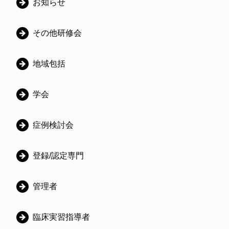
お知らせ
テ
ゴ
その他研修会
リ
地域包括
学会
症例検討会
登録/認定専門
管理者
臨床実習指導者