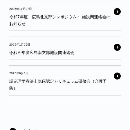
2025年11月27日
令和7年度 広島北支部シンポジウム・ 施設間連絡会の
お知らせ
2025年1月25日
令和６年度広島南支部施設間連絡会
2025年9月5日
認定理学療法士臨床認定カリキュラム研修会（介護予
防）
カ