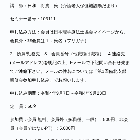
講 師：日和 将貴 氏（介護老人保健施設陽だまり）
セミナー番号：103111
申し込み方法：会員は日本理学療法士協会マイページから、
会員外・非会員は１．氏名（フリガナ）
2．所属/勤務先 3．会員番号（他職種は職種） 4.連絡先
(メールアドレス)を明記の上、Eメールで下記問い合わせ先ま
でご連絡下さい。メールの件名については「第1回備北支部
研修会参加申し込み」でお願いします。
申し込み期間：令和4年9月7日～令和4年9月23日
定 員：50名
参加費：会員:無料、会員外（多職種、一般）：500円、非会
員（会員ではないPT）：5,000円