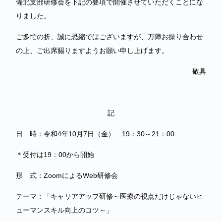
備北支部研修会を下記の要項で開催させていただくことにな
りました。
ご多忙の折、誠に恐縮ではございますが、万障お操り合わせ
の上、ご出席賜りますようお願い申し上げます。
敬具
記
日 時：令和4年10月7日（金） 19：30～21：00
＊受付は19：00から開始
形 式：ZoomによるWeb研修会
テーマ：「キャリアアップ研修～医療の視点だけじゃないヒ
ューマンスキル向上のコツ～」