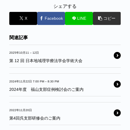
シェアする
X
Facebook
LINE
コピー
関連記事
2025年10月11
–
12日
第 12 回 日本地域理学療法学会学術大会
2024年11月22日 7:00 PM
–
8:30 PM
2024年度 福山支部症例検討会のご案内
2022年11月20日
第4回呉支部研修会のご案内