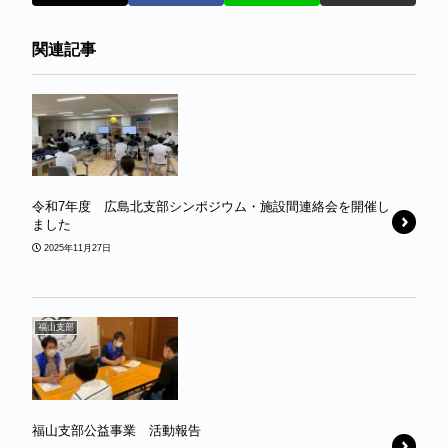
関連記事
令和7年度 広島北支部シンポジウム・施設間連絡会を開催し
ました
2025年11月27日
福山支部
福山支部公益事業 活動報告