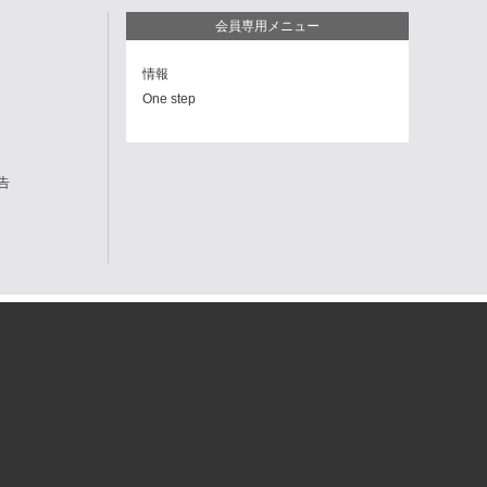
会員専用メニュー
情報
One step
告