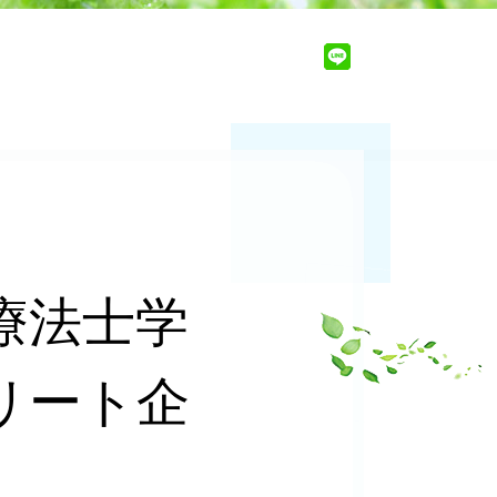
療法士学
リート企