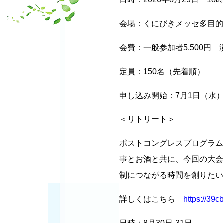
会場：くにびきメッセ多目的
会費：一般参加者5,500円 演
定員：150名（先着順）
申し込み開始：7月1日（水）
＜リトリート＞
ポストコングレスプログラム
事とお酒と共に、今回の大会
制につながる時間を創りたい
詳しくはこちら
https://39c
日時：8月30日-31日