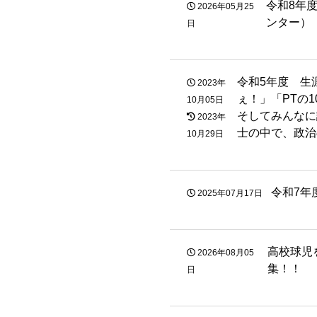
令和8年
2026年05月25
ンター）
日
令和5年度 生
2023年
ぇ！」「PTの
10月05日
そしてみんなに
2023年
士の中で、政治
10月29日
令和7年
2025年07月17日
高校球児
2026年08月05
集！！
日