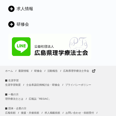
ー
求人情報
研修会
ホーム
最新情報
研修会
活動報告
広島県理学療法士学会
生涯学習
生涯学習制度
士会承認症例検討会・研修会
プライバシーポリシー
一般の方
理学療法士とは
広報誌「REGAC」
団体・企業の方
広報依頼
後援・共催依頼
求人掲載依頼
お問い合わせ・依頼受付