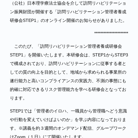
（公社）日本理学療法士協会を介して訪問リハビリテーショ
ン振興財団が開催する「訪問リハビリテーション管理者養成
研修会STEP1」のオンライン開催のお知らせがありました。
**********************
このたび、「訪問リハビリテーション管理者養成研修会
STEP1」を開催いたします。本研修会は、STEP1からSTEP3
で構成されており、訪問リハビリテーションに従事する者と
しての質の向上を目的として、地域から求められる事業所の
遂行能力と高いコンプライアンスの実践力、不測の事態にも
的確に対応できるリスク管理能力を学べる研修会となってお
ります。
STEP1では「管理者のイロハ、一職員から管理職へどう意識
や行動を変えていけばよいのか」を学ぶ内容になっておりま
す。※講義を約３週間のオンデマンド配信、グループワーク
はZoom（１日）にて開催いたします。