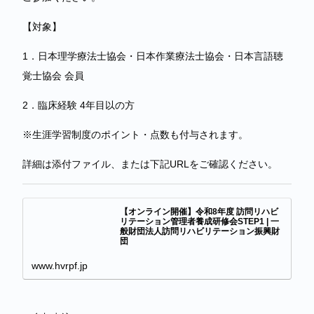
【対象】
1．日本理学療法士協会・日本作業療法士協会・日本言語聴
覚士協会 会員
2．臨床経験 4年目以の方
※生涯学習制度のポイント・点数も付与されます。
詳細は添付ファイル、または下記URLをご確認ください。
【オンライン開催】令和8年度 訪問リハビ
リテーション管理者養成研修会STEP1 | 一
般財団法人訪問リハビリテーション振興財
団
www.hvrpf.jp