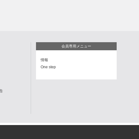
会員専用メニュー
情報
One step
告