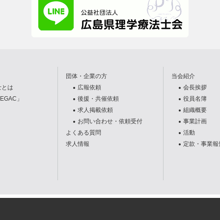
団体・企業の方
当会紹介
士とは
広報依頼
会長挨拶
EGAC」
後援・共催依頼
役員名簿
求人掲載依頼
組織概要
お問い合わせ・依頼受付
事業計画
よくある質問
活動
求人情報
定款・事業報