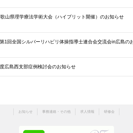
和歌山県理学療法学術大会（ハイブリット開催）のお知らせ
第1回全国シルバーリハビリ体操指導士連合会交流会in広島の
度広島西支部症例検討会のお知らせ
お知らせ
事務連絡・その他
求人情報
研修会