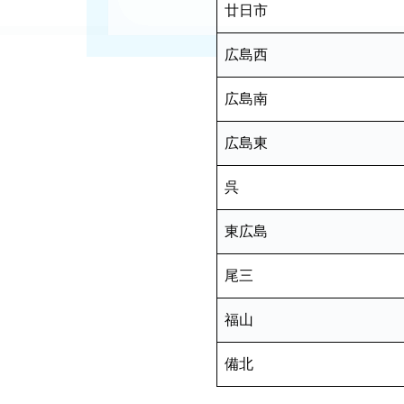
廿日市
広島西
広島南
広島東
呉
東広島
尾三
福山
備北