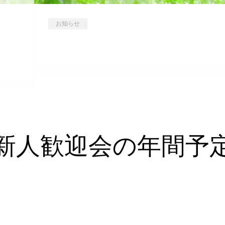
お知らせ
新人歓迎会の年間予