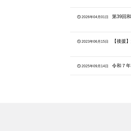
第39回
2026年04月01日
【後援】
2023年06月15日
令和７年
2025年09月14日
カ
テ
ゴ