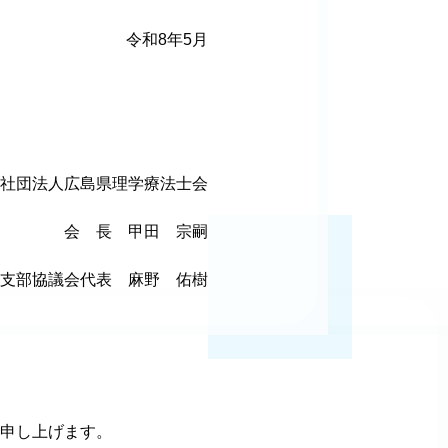
令和8年5月
社団法人広島県理学療法士会
会 長 甲田 宗嗣
支部協議会代表 麻野 佑樹
申し上げます。