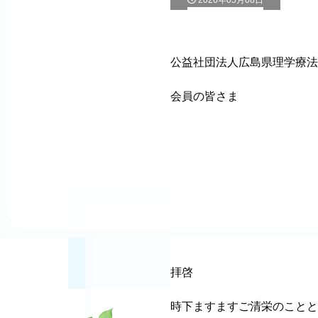
2026年05月08日
公益社団法人広島県理学療法
会員の皆さま
拝啓
時下ますますご清栄のことと