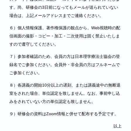
す。尚、研修会の3日前になってもメールが送られていない
場合は、上記メールアドレスまでご連絡ください。
６）個人情報保護、著作権保護の観点から、Web視聴時の配
信画面の撮影・コピー・加工・二次使用は固く禁止いたしま
すので遵守してください。
７）参加者確認のため、会員の方は日本理学療法士協会の登
録名でご参加ください。会員外・非会員の方はフルネームで
ご参加ください。
８）各講義の開始10分以上の遅刻、または講義途中の無断退
室をされた場合、単位認定を致しません。なお、事前申し込
みをされていない方の単位認定も致しません。
９）研修会の資料はZoom情報と併せて配布する予定です。
以上