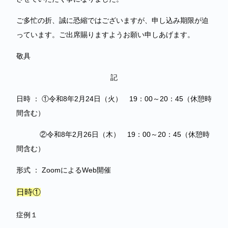
ご多忙の折、誠に恐縮ではございますが、申し込み期限が迫
っています。ご出席賜りますようお願い申しあげます。
敬具
記
日時 ： ①令和8年2月24日（火） 19：00～20：45（休憩時
間含む）
②令和8年2月26日（木） 19：00～20：45（休憩時
間含む）
形式 ： ZoomによるWeb開催
日時①
症例１