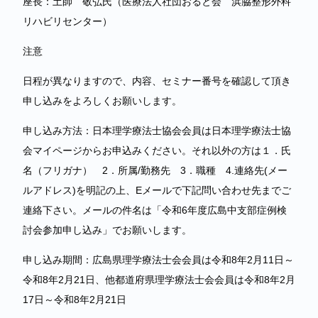
座長：土師 敬弘氏（医療法人社団おると会 浜脇整形外科
リハビリセンター）
注意
日程が異なりますので、内容、セミナー番号を確認して頂き
申し込みをよろしくお願いします。
申し込み方法：日本理学療法士協会会員は日本理学療法士協
会マイページからお申込みください。それ以外の方は１．氏
名（フリガナ） 2．所属/勤務先 3．職種 4.連絡先(メー
ルアドレス)を明記の上、Eメールで下記問い合わせ先までご
連絡下さい。メールの件名は「令和6年度広島中支部症例検
討会参加申し込み」でお願いします。
申し込み期間：広島県理学療法士会会員は令和8年2月11日～
令和8年2月21日、他都道府県理学療法士会会員は令和8年2月
17日～令和8年2月21日