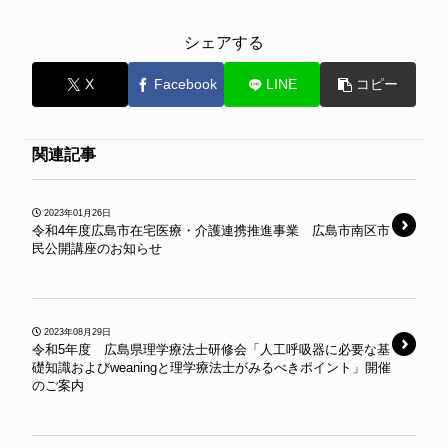
シェアする
X
Facebook
LINE
コピー
関連記事
2023年01月26日
令和4年度広島市在宅医療・介護連携推進事業 広島市南区市
民公開講座のお知らせ
2023年08月29日
令和5年度 広島県理学療法士研修会「人工呼吸器に必要な基
礎知識およびweaningと理学療法士がみるべきポイント」開催
のご案内