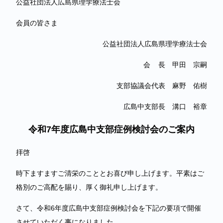
公益社団法人広島県理学療法士会
会員の皆さま
公益社団法人広島県理学療法士会
会 長 甲田 宗嗣
支部協議会代表 麻野 佑樹
広島中支部長 溝口 裕章
令和7年度広島中支部症例検討会のご案内
拝啓
時下ますますご清栄のこととお喜び申し上げます。平素はご
格別のご高配を賜り、厚く御礼申し上げます。
さて、令和6年度広島中支部症例検討会を下記の要項で開催
させていただく事になりました。