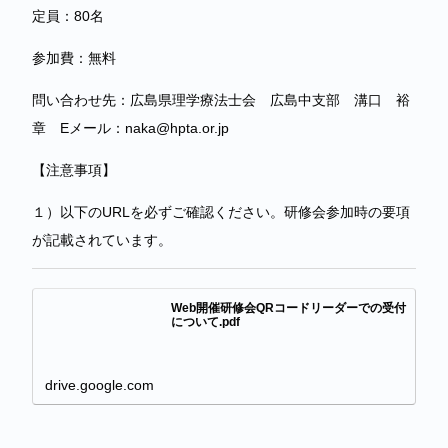
定員：80名
参加費：無料
問い合わせ先：広島県理学療法士会 広島中支部 溝口 裕
章 Eメール：naka@hpta.or.jp
【注意事項】
１）以下のURLを必ずご確認ください。研修会参加時の要項
が記載されています。
Web開催研修会QRコードリーダーでの受付
について.pdf
drive.google.com