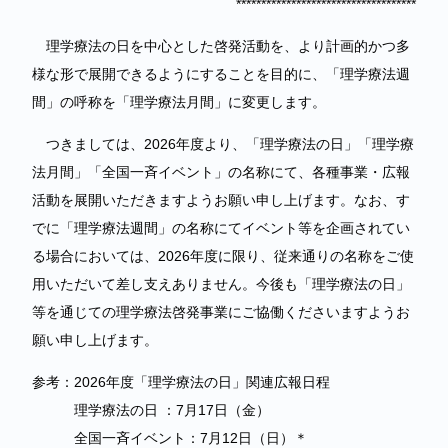
************************************
理学療法の日を中心とした啓発活動を、より計画的かつ多
様な形で展開できるようにすることを目的に、「理学療法週
間」の呼称を「理学療法月間」に変更します。
つきましては、2026年度より、「理学療法の日」「理学療
法月間」「全国一斉イベント」の名称にて、各種事業・広報
活動を展開いただきますようお願い申し上げます。なお、す
でに「理学療法週間」の名称にてイベント等を企画されてい
る場合においては、2026年度に限り、従来通りの名称をご使
用いただいて差し支えありません。今後も「理学療法の日」
等を通じての理学療法啓発事業にご協働くださいますようお
願い申し上げます。
参考：2026年度「理学療法の日」関連広報日程
理学療法の日 ：7月17日（金）
全国一斉イベント：7月12日（日）＊