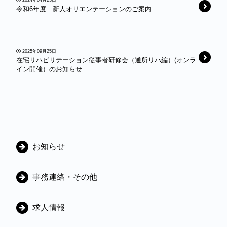
令和6年度 新人オリエンテーションのご案内
2025年09月25日
在宅リハビリテーション従事者研修会（通所リハ編）(オンラ
イン開催）のお知らせ
カ
お知らせ
テ
ゴ
事務連絡・その他
リ
ー
求人情報