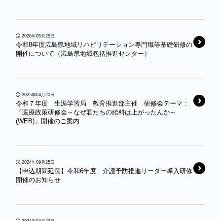
2026年05月25日
令和8年度広島県地域リハビリテーション専門職等基礎研修の
開催について（広島県地域包括推進センター）
2025年04月20日
令和７年度 生涯学習局 教育推進部主催 研修会テーマ：
「医療政策研修会～なぜ君たちの給料は上がったんか～
(WEB)」開催のご案内
2024年09月25日
【申込期間延長】令和6年度 介護予防推進リーダー導入研修
開催のお知らせ
2024年04月23日