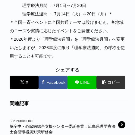
理学療法月間 ：7月1日～7月30日
理学療法週間 ： 7月14日（火）～20日（月）＊
＊全国一斉イベントに全国共通テーマは設けません。各地域
のニーズや実情に応じたイベントをご開催ください。
＊2026年度より「理学療法週間」を「理学療法月間」へ変更
いたしますが、2026年度に限り「理学療法週間」の呼称を使
用することも可能です。
シェアする
X
Facebook
LINE
コピー
関連記事
2024年08月18日
脳卒中・心臓病総合支援センター委託事業：広島県理学療法
士会循環器病対策研修会