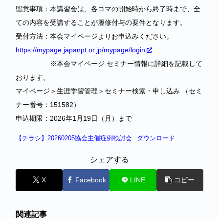
留意事項：本講習会は、各コマの開始時から終了時まで、全
ての内容を受講することが履修付与の要件となります。
受付方法：本会マイページよりお申込みください。
https://mypage.japanpt.or.jp/mypage/login
※本会マイページ セミナー情報に詳細を記載して
おります。
マイページ＞生涯学習管理＞セミナー検索・申し込み （セミ
ナー番号：151582）
申込期限：2026年1月19日（月）まで
【チラシ】20260205協会主催症例検討会
ダウンロード
シェアする
X
Facebook
LINE
コピー
関連記事