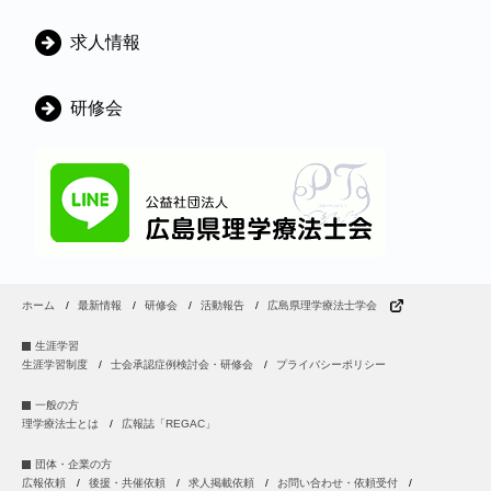
ー
求人情報
研修会
ホーム
最新情報
研修会
活動報告
広島県理学療法士学会
生涯学習
生涯学習制度
士会承認症例検討会・研修会
プライバシーポリシー
一般の方
理学療法士とは
広報誌「REGAC」
団体・企業の方
広報依頼
後援・共催依頼
求人掲載依頼
お問い合わせ・依頼受付