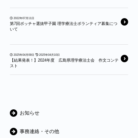
2022年07月11日
第7回ボッチャ選抜甲子園 理学療法士ボランティア募集につ
いて
2025年04月09日
2025年04月10日
【結果発表！】2024年度 広島県理学療法士会 作文コンテ
スト
カ
お知らせ
テ
ゴ
事務連絡・その他
リ