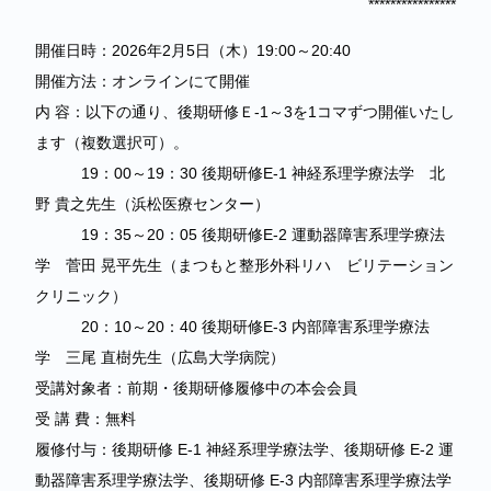
****************
開催日時：2026年2月5日（木）19:00～20:40
開催方法：オンラインにて開催
内 容：以下の通り、後期研修Ｅ-1～3を1コマずつ開催いたし
ます（複数選択可）。
19：00～19：30 後期研修E-1 神経系理学療法学 北
野 貴之先生（浜松医療センター）
19：35～20：05 後期研修E-2 運動器障害系理学療法
学 菅田 晃平先生（まつもと整形外科リハ ビリテーション
クリニック）
20：10～20：40 後期研修E-3 内部障害系理学療法
学 三尾 直樹先生（広島大学病院）
受講対象者：前期・後期研修履修中の本会会員
受 講 費：無料
履修付与：後期研修 E-1 神経系理学療法学、後期研修 E-2 運
動器障害系理学療法学、後期研修 E-3 内部障害系理学療法学