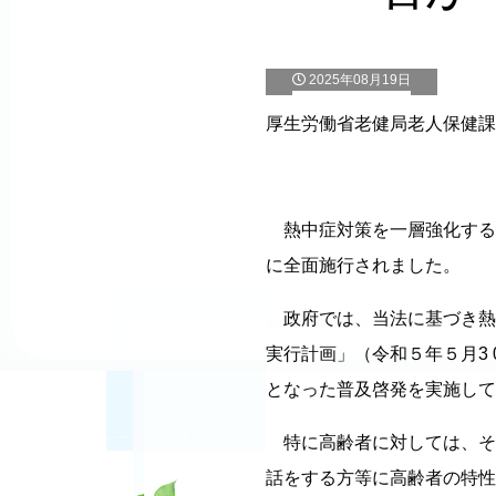
2025年08月19日
厚生労働省老健局老人保健課
熱中症対策を一層強化するた
に全面施行されました。
政府では、当法に基づき熱
実行計画」（令和５年５月3
となった普及啓発を実施して
特に高齢者に対しては、そ
話をする方等に高齢者の特性