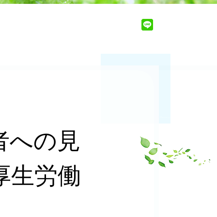
者への見
厚生労働