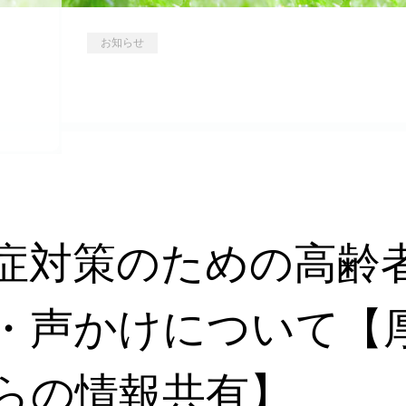
お知らせ
症対策のための高齢
・声かけについて【
らの情報共有】