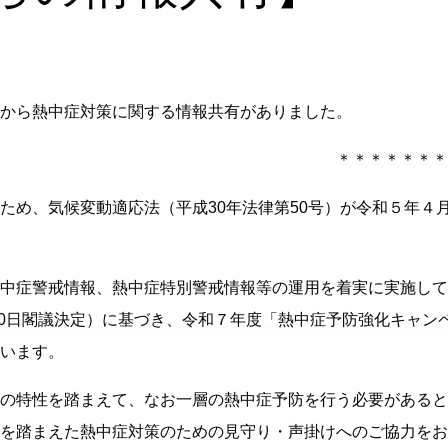
から熱中症対策に関する情報共有がありました。
＊＊＊＊＊＊＊
め、気候変動適応法（平成30年法律第50号）が令和５年４
中症警戒情報、熱中症特別警戒情報等の運用を着実に実施して
 0日閣議決定）に基づき、令和７年度「熱中症予防強化キャン
います。
の特性を踏まえて、なお一層の熱中症予防を行う必要があると
を踏まえた熱中症対策のための見守り・声掛けへのご協力をお