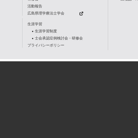
活動報告
広島県理学療法士学会
生涯学習
生涯学習制度
士会承認症例検討会・研修会
プライバシーポリシー