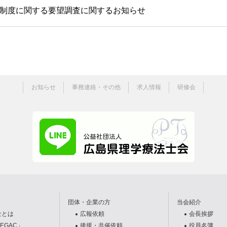
制度に関する要望調査に関するお知らせ
お知らせ
事務連絡・その他
求人情報
研修会
団体・企業の方
当会紹介
士とは
広報依頼
会長挨拶
EGAC」
後援・共催依頼
役員名簿