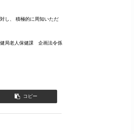
対し、 積極的に周知いただ
健局老人保健課 企画法令係
コピー