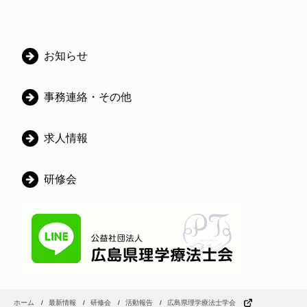
カ
お知らせ
テ
ゴ
事務連絡・その他
リ
ー
求人情報
研修会
ホーム
最新情報
研修会
活動報告
広島県理学療法士学会