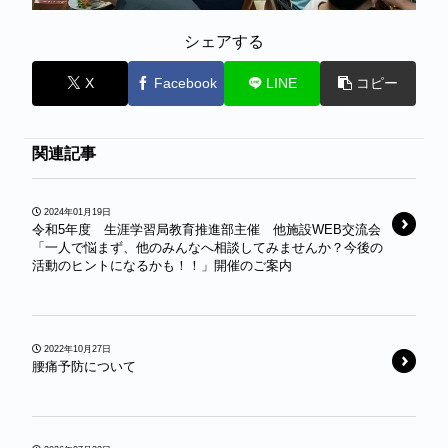
シェアする
X
Facebook
LINE
コピー
関連記事
2024年01月19日
令和5年度 生涯学習局教育推進部主催 他施設WEB交流会
「一人で悩まず、他のみんなへ相談してみませんか？今後の
活動のヒントになるかも！！」開催のご案内￼
2022年10月27日
腰痛予防について