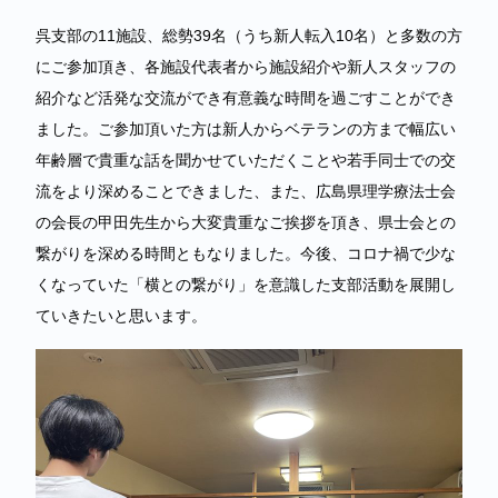
呉支部の11施設、総勢39名（うち新人転入10名）と多数の方
にご参加頂き、各施設代表者から施設紹介や新人スタッフの
紹介など活発な交流ができ有意義な時間を過ごすことができ
ました。ご参加頂いた方は新人からベテランの方まで幅広い
年齢層で貴重な話を聞かせていただくことや若手同士での交
流をより深めることできました、また、広島県理学療法士会
の会長の甲田先生から大変貴重なご挨拶を頂き、県士会との
繋がりを深める時間ともなりました。今後、コロナ禍で少な
くなっていた「横との繋がり」を意識した支部活動を展開し
ていきたいと思います。