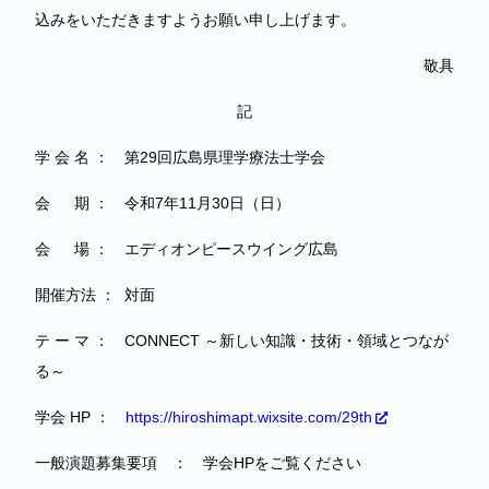
込みをいただきますようお願い申し上げます。
敬具
記
学 会 名 ： 第29回広島県理学療法士学会
会 期 ： 令和7年11月30日（日）
会 場 ： エディオンピースウイング広島
開催方法 ： 対面
テ ー マ ： CONNECT ～新しい知識・技術・領域とつなが
る～
学会 HP ：
https://hiroshimapt.wixsite.com/29th
一般演題募集要項 ： 学会HPをご覧ください