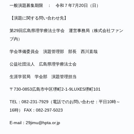
一般演題募集期限 ： 令和７年7月20日（日）
【演題に関する問い合わせ先】
第29回広島県理学療法士学会 運営事務局（株式会社ファン
プ内）
学会準備委員会 演題管理部 部長 西川直哉
公益社団法人 広島県理学療法士会
生涯学習局 学会部 演題管理担当
〒730-0853広島市中区堺町2-1-9LUXES堺町101
TEL：082-231-7929（電話でのお問い合わせ：平日10時～
16時） FAX：082‐297‐5023
E-mail：29jimu@hpta.or.jp