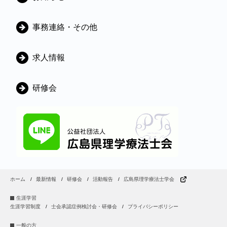
テ
ゴ
事務連絡・その他
リ
ー
求人情報
研修会
ホーム
最新情報
研修会
活動報告
広島県理学療法士学会
生涯学習
生涯学習制度
士会承認症例検討会・研修会
プライバシーポリシー
一般の方