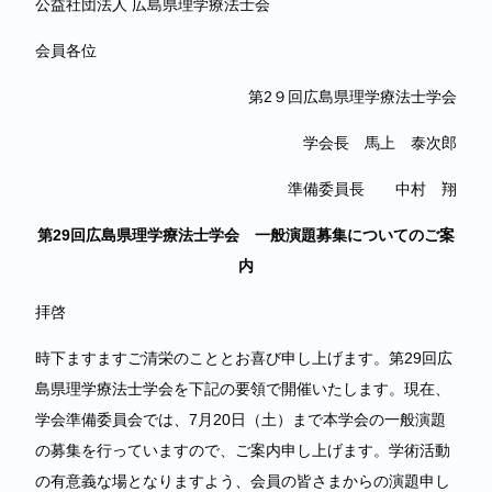
公益社団法人 広島県理学療法士会
会員各位
第2９回広島県理学療法士学会
学会長 馬上 泰次郎
準備委員長 中村 翔
第29回広島県理学療法士学会 一般演題募集についてのご案
内
拝啓
時下ますますご清栄のこととお喜び申し上げます。第29回広
島県理学療法士学会を下記の要領で開催いたします。現在、
学会準備委員会では、7月20日（土）まで本学会の一般演題
の募集を行っていますので、ご案内申し上げます。学術活動
の有意義な場となりますよう、会員の皆さまからの演題申し