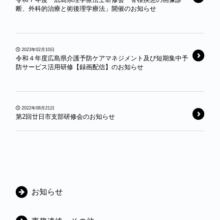
令和７年度 広島県理学療法士研修会「脊椎疾患の画像診
断、外科的治療と術後理学療法」開催のお知らせ
2023年02月10日
令和４年度広島県介護予防ケアマネジメント及び短期集中予
防サービス活用研修【録画配信】のお知らせ
2022年08月21日
第2回廿日市支部研修会のお知らせ
カ
お知らせ
テ
ゴ