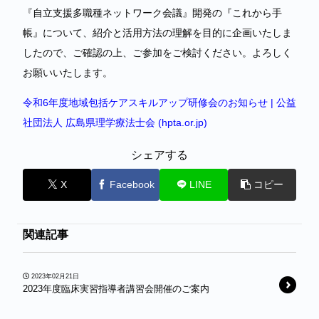
『自立支援多職種ネットワーク会議』開発の『これから手
帳』について、紹介と活用方法の理解を目的に企画いたしま
したので、ご確認の上、ご参加をご検討ください。よろしく
お願いいたします。
令和6年度地域包括ケアスキルアップ研修会のお知らせ | 公益
社団法人 広島県理学療法士会 (hpta.or.jp)
シェアする
X
Facebook
LINE
コピー
関連記事
2023年02月21日
2023年度臨床実習指導者講習会開催のご案内