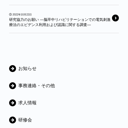
2022年10月22日
研究協力のお願い ―脳卒中リハビリテーションでの電気刺激
療法のエビデンス利用および認識に関する調査―
カ
お知らせ
テ
ゴ
事務連絡・その他
リ
ー
求人情報
研修会