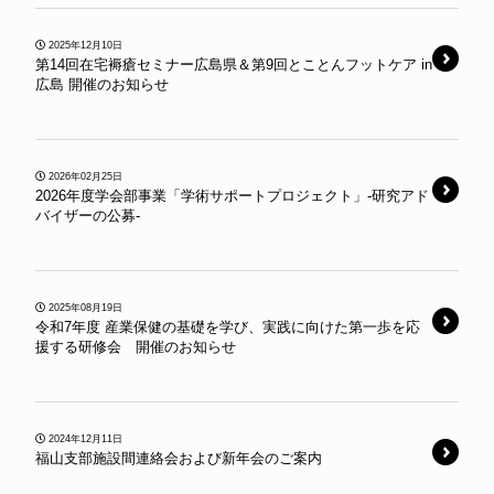
2025年12月10日
第14回在宅褥瘡セミナー広島県＆第9回とことんフットケア in
広島 開催のお知らせ
2026年02月25日
2026年度学会部事業「学術サポートプロジェクト」-研究アド
バイザーの公募-
2025年08月19日
令和7年度 産業保健の基礎を学び、実践に向けた第一歩を応
援する研修会 開催のお知らせ
2024年12月11日
福山支部施設間連絡会および新年会のご案内￼